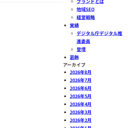
ブランドとは
地域SEO
経営戦略
実績
デジタル庁デジタル推
進委員
登壇
葛飾
アーカイブ
2026年8月
2026年7月
2026年6月
2026年5月
2026年4月
2026年3月
2026年2月