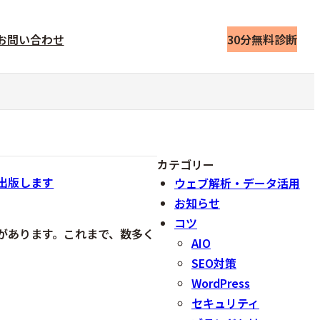
お問い合わせ
30分無料診断
カテゴリー
を出版します
ウェブ解析・データ活用
お知らせ
コツ
があります。これまで、数多く
AIO
SEO対策
WordPress
セキュリティ