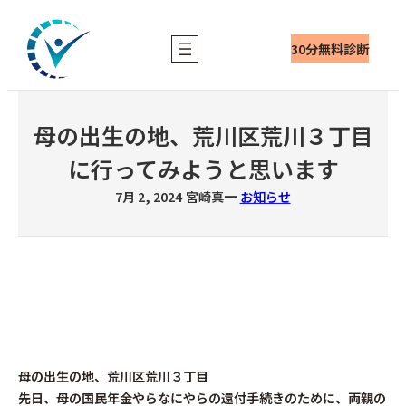
内
容
30分無料診断
を
ス
キ
ッ
母の出生の地、荒川区荒川３丁目
プ
に行ってみようと思います
7月 2, 2024
宮崎真一
お知らせ
母の出生の地、荒川区荒川３丁目
先日、母の国民年金やらなにやらの還付手続きのために、両親の