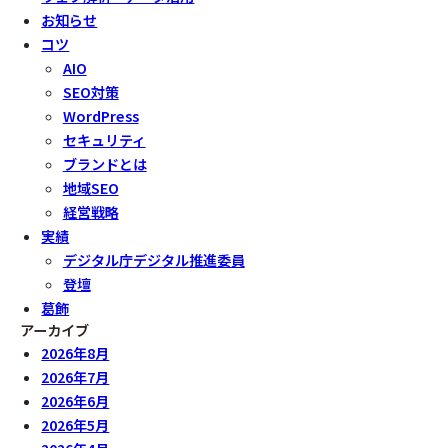
お知らせ
コツ
AIO
SEO対策
WordPress
セキュリティ
ブランドとは
地域SEO
経営戦略
実績
デジタル庁デジタル推進委員
登壇
葛飾
アーカイブ
2026年8月
2026年7月
2026年6月
2026年5月