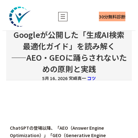
内
容
30分無料診断
を
ス
Googleが公開した「生成AI検索
キ
ッ
最適化ガイド」を読み解く
プ
――AEO・GEOに踊らされないた
めの原則と実践
5月 16, 2026
宮崎真一
コツ
ChatGPTの登場以降、「AEO（Answer Engine
Optimization）」「GEO（Generative Engine