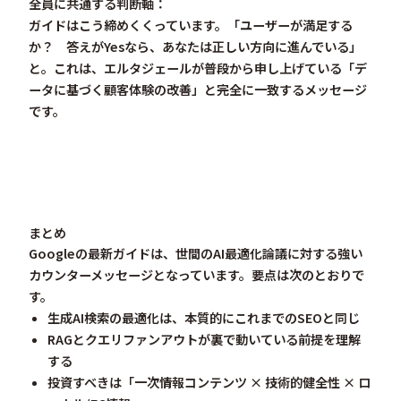
全員に共通する判断軸：
ガイドはこう締めくくっています。「
ユーザーが満足する
か？ 答えがYesなら、あなたは正しい方向に進んでいる
」
と。これは、エルタジェールが普段から申し上げている「デ
ータに基づく顧客体験の改善」と完全に一致するメッセージ
です。
まとめ
Googleの最新ガイドは、世間のAI最適化論議に対する
強い
カウンターメッセージ
となっています。要点は次のとおりで
す。
生成AI検索の最適化は、本質的にこれまでのSEOと同じ
RAGとクエリファンアウトが裏で動いている前提を理解
する
投資すべきは「一次情報コンテンツ × 技術的健全性 × ロ