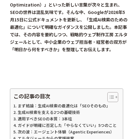
Optimization）」といった新しい言葉が次々と生まれ、
SEOの世界は混乱気味です。そんな中、Googleが2026年5
月15日に公式ドキュメントを更新し、
「生成AI検索のための
最適化」
について明確なガイダンスを公開しました。本記事
では、その内容を要約しつつ、戦略的ウェブ制作工房 エルタ
ジェールとして、中小企業のウェブ担当者・経営者の双方が
「明日から何をすべきか」を整理してお伝えします。
この記事の目次
まず結論：生成AI検索の最適化は「SEOそのもの」
生成AI検索を支える2つの基礎技術
適用すべきSEOの本質：3本柱
ガイドが明確に否定した「やらなくていい」5つのこと
次の波：エージェント体験（Agentic Experiences）
エルタジェールからの実践提案