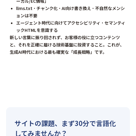
ーカル/EC情報」
llms.txt・チャンク化・AI向け書き換え・不自然なメンシ
ョンは不要
エージェント時代に向けてアクセシビリティ・セマンティ
ックHTMLを意識する
新しい言葉に振り回されず、
お客様の役に立つコンテンツ
と、それを正確に届ける技術基盤
に投資すること。これが、
生成AI時代における最も確実な「成長戦略」です。
サイトの課題、まず30分で言語化
してみませんか？