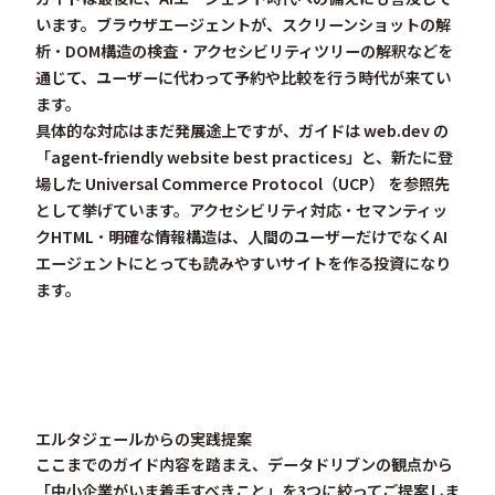
います。ブラウザエージェントが、スクリーンショットの解
析・DOM構造の検査・アクセシビリティツリーの解釈などを
通じて、ユーザーに代わって予約や比較を行う時代が来てい
ます。
具体的な対応はまだ発展途上ですが、ガイドは web.dev の
「agent-friendly website best practices」と、新たに登
場した
Universal Commerce Protocol（UCP）
を参照先
として挙げています。
アクセシビリティ対応・セマンティッ
クHTML・明確な情報構造
は、人間のユーザーだけでなくAI
エージェントにとっても読みやすいサイトを作る投資になり
ます。
エルタジェールからの実践提案
ここまでのガイド内容を踏まえ、データドリブンの観点から
「中小企業がいま着手すべきこと」を3つに絞ってご提案しま