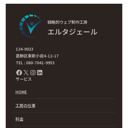
戦略的ウェブ制作工房
エルタジェール
124-0023
葛飾区東新小岩4-12-17
TEL : 080-7041-9953
Facebook
X
Instagram
LinkedIn
サービス
HOME
工房の仕事
料金