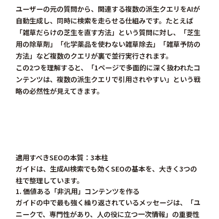
ユーザーの元の質問から、関連する複数の派生クエリをAIが
自動生成し、同時に検索を走らせる仕組みです。たとえば
「雑草だらけの芝生を直す方法」という質問に対し、「芝生
用の除草剤」「化学薬品を使わない雑草除去」「雑草予防の
方法」など複数のクエリが裏で並行実行されます。
この2つを理解すると、「
1ページで多面的に深く扱われたコ
ンテンツは、複数の派生クエリで引用されやすい
」という戦
略の必然性が見えてきます。
適用すべきSEOの本質：3本柱
ガイドは、生成AI検索でも効くSEOの基本を、大きく3つの
柱で整理しています。
1. 価値ある「非汎用」コンテンツを作る
ガイドの中で最も強く繰り返されているメッセージは、
「ユ
ニークで、専門性があり、人の役に立つ一次情報」
の重要性