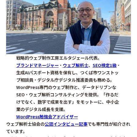
戦略的ウェブ制作工房エルタジェール代表。
ブランドマネージャー
・
ウェブ解析士
、
SEO検定1級
・
生成AIパスポート資格を保有し、つくば市ワンストッ
プ相談員・デジタル庁デジタル推進委員も務める。
WordPress専門のウェブ制作と、データドリブンな
SEO・ウェブ解析コンサルティングを提供。「作るだ
けでなく、数字で成果を出す」をモットーに、中小企
業のデジタル成長を支援。
WordPress勉強会アドバイザー
ウェブ解析士協会の
公認インタビュー記事
でも専門性が紹介され
ています。