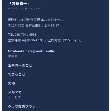
「宮崎真一
」
SHINICHI MIYAZAKI
戦略的ウェブ制作工房 エルタジェール
〒124-0023 葛飾区東新小岩4-12-17
TEL 080-7041-9953
営業時間 平日8:00–16:00 ／ 全国対応（オンライン）
Facebook
X
Instagram
LinkedIn
宮崎真一
宮崎真一のこと
できること
実績
メルマガ
サービス
ウェブ改善プラン