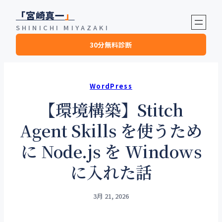
内
「宮崎真一
」
容
SHINICHI MIYAZAKI
を
30分無料診断
ス
キ
ッ
プ
WordPress
【環境構築】Stitch
Agent Skills を使うため
に Node.js を Windows
に入れた話
3月 21, 2026