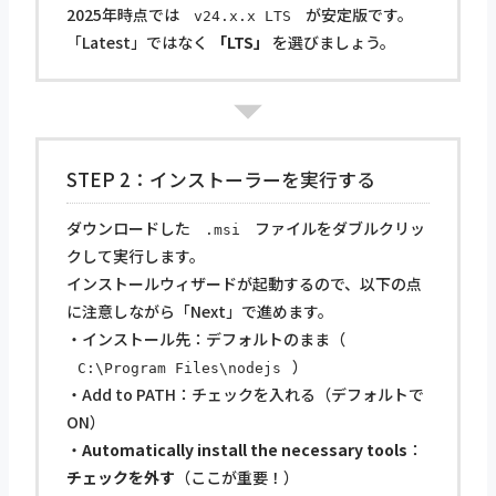
2025年時点では
が安定版です。
v24.x.x LTS
「Latest」ではなく
「LTS」
を選びましょう。
STEP 2：インストーラーを実行する
ダウンロードした
ファイルをダブルクリッ
.msi
クして実行します。
インストールウィザードが起動するので、以下の点
に注意しながら「Next」で進めます。
・インストール先：デフォルトのまま（
）
C:\Program Files\nodejs
・Add to PATH：チェックを入れる（デフォルトで
ON）
・
Automatically install the necessary tools
：
チェックを外す
（ここが重要！）