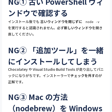
NG① 古い PowerShell ウィ
ンドウで確認する
インストール後でも
古いウィンドウを閉じずに
node -v
を実行すると認識されません。必ず
新しいウィンドウ
を開き
直してください。
NG② 「追加ツール」を一緒
にインストールしてしまう
Chocolatey や Visual Studio Build Tools が走り出してパニ
ックになりがちです。インストーラーで
チェックを外す
のが
正解です。
NG③ Mac の方法
（nodebrew）を Windows