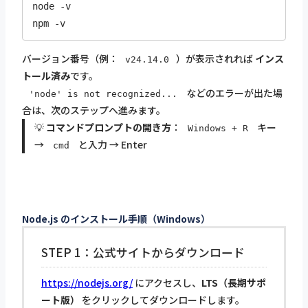
node -v

npm -v
バージョン番号（例：
）が表示されれば
インス
v24.14.0
トール済み
です。
などのエラーが出た場
'node' is not recognized...
合は、次のステップへ進みます。
💡
コマンドプロンプトの開き方
：
キー
Windows + R
→
と入力 → Enter
cmd
Node.js のインストール手順（Windows）
STEP 1：公式サイトからダウンロード
https://nodejs.org/
にアクセスし、
LTS（長期サポ
ート版）
をクリックしてダウンロードします。