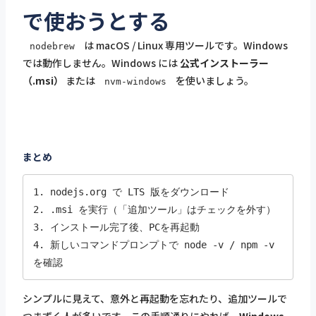
で使おうとする
は macOS / Linux 専用ツールです。Windows
nodebrew
では動作しません。Windows には
公式インストーラー
（.msi）
または
を使いましょう。
nvm-windows
まとめ
1. nodejs.org で LTS 版をダウンロード

2. .msi を実行（「追加ツール」はチェックを外す）

3. インストール完了後、PCを再起動

4. 新しいコマンドプロンプトで node -v / npm -v 
を確認
シンプルに見えて、意外と再起動を忘れたり、追加ツールで
つまずく人が多いです。この手順通りにやれば、
Windows