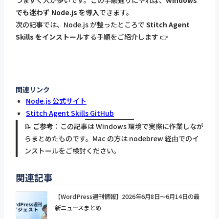
でも迷わず Node.js を導入
できます。
次の記事では、Node.js が整ったところで
Stitch Agent
Skills をインストール
する手順をご紹介します 👉
関連リンク
Node.js 公式サイト
Stitch Agent Skills GitHub
📝
ご参考
：この記事は Windows 環境で実際に作業しなが
らまとめたものです。Mac の方は nodebrew 経由でのイ
ンストールをご検討ください。
関連記事
【WordPress週刊情報】2026年6月8日〜6月14日の最
新ニュースまとめ