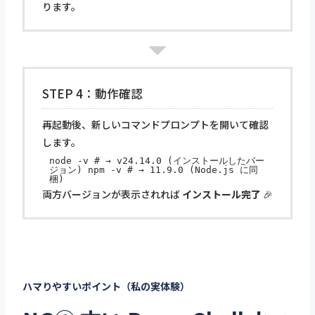
ります。
STEP 4：動作確認
再起動後、新しいコマンドプロンプトを開いて確認
します。
node -v # → v24.14.0 (インストールしたバー
ジョン) npm -v # → 11.9.0 (Node.js に同
梱)
両方バージョンが表示されれば
インストール完了
🎉
ハマりやすいポイント（私の実体験）