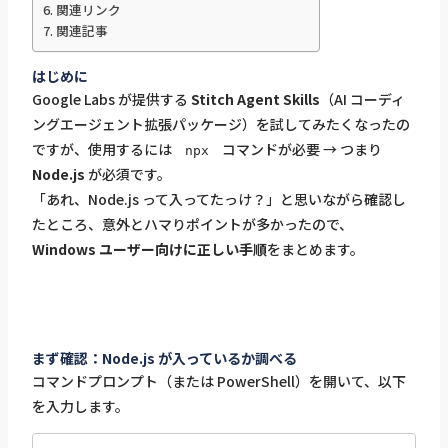
関連リンク
関連記事
はじめに
Google Labs が提供する
Stitch Agent Skills
（AI コーディ
ングエージェント拡張パッケージ）を試してみたくなったの
ですが、使用するには
コマンドが必要 → つまり
npx
Node.js
が必須です。
「あれ、Node.js って入ってたっけ？」と思いながら確認し
たところ、意外とハマりポイントが多かったので、
Windows ユーザー向けに正しい手順
をまとめます。
まず確認：Node.js が入っているか調べる
コマンドプロンプト（または PowerShell）を開いて、以下
を入力します。