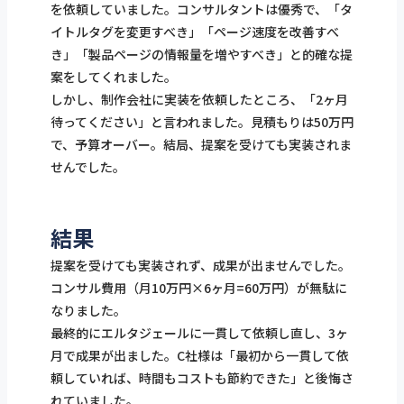
を依頼していました。コンサルタントは優秀で、「タ
イトルタグを変更すべき」「ページ速度を改善すべ
き」「製品ページの情報量を増やすべき」と的確な提
案をしてくれました。
しかし、制作会社に実装を依頼したところ、「2ヶ月
待ってください」と言われました。見積もりは50万円
で、予算オーバー。結局、提案を受けても実装されま
せんでした。
結果
提案を受けても実装されず、成果が出ませんでした。
コンサル費用（月10万円×6ヶ月=60万円）が無駄に
なりました。
最終的にエルタジェールに一貫して依頼し直し、3ヶ
月で成果が出ました。C社様は「最初から一貫して依
頼していれば、時間もコストも節約できた」と後悔さ
れていました。