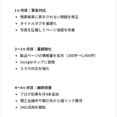
1ヶ月目：緊急対応
検索結果に表示されない問題を修正
タイトルタグを最適化
写真を圧縮してページ速度を改善
2〜3ヶ月目：基盤強化
製品ページの情報量を拡充（200字→1,000字）
Googleマップに登録
スマホ対応を強化
4〜6ヶ月目：継続改善
ブログ記事を月4本追加
商工会議所や取引先から被リンク獲得
SNS活用を開始