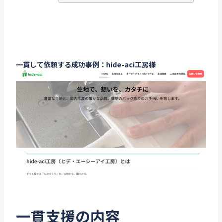
一貫して依頼する成功事例：hide-aci工房様
一貫支援の内容