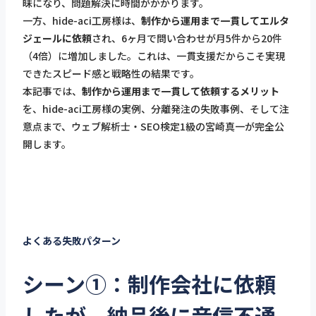
昧になり、問題解決に時間がかかります。
一方、hide-aci工房様は、
制作から運用まで一貫してエルタ
ジェールに依頼
され、6ヶ月で問い合わせが月5件から20件
（4倍）に増加しました。これは、一貫支援だからこそ実現
できたスピード感と戦略性の結果です。
本記事では、
制作から運用まで一貫して依頼するメリット
を、hide-aci工房様の実例、分離発注の失敗事例、そして注
意点まで、ウェブ解析士・SEO検定1級の宮崎真一が完全公
開します。
よくある失敗パターン
シーン①：制作会社に依頼
したが、納品後に音信不通