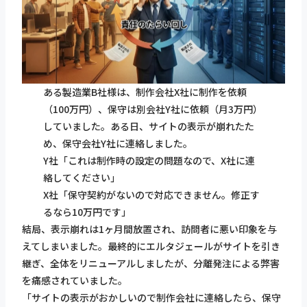
ある製造業B社様は、制作会社X社に制作を依頼
（100万円）、保守は別会社Y社に依頼（月3万円）
していました。ある日、サイトの表示が崩れたた
め、保守会社Y社に連絡しました。
Y社「これは制作時の設定の問題なので、X社に連
絡してください」
X社「保守契約がないので対応できません。修正す
るなら10万円です」
結局、表示崩れは1ヶ月間放置され、訪問者に悪い印象を与
えてしまいました。最終的にエルタジェールがサイトを引き
継ぎ、全体をリニューアルしましたが、分離発注による弊害
を痛感されていました。
「サイトの表示がおかしいので制作会社に連絡したら、保守