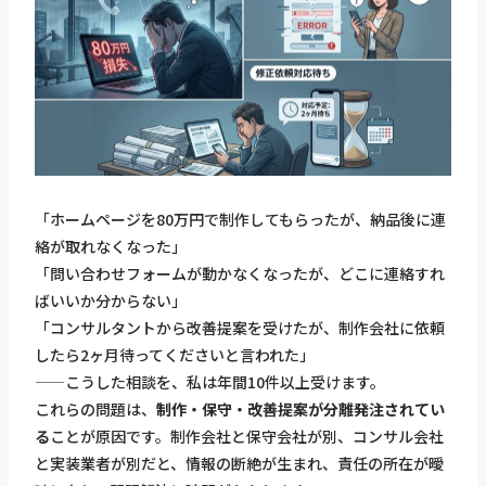
「ホームページを80万円で制作してもらったが、納品後に連
絡が取れなくなった」
「問い合わせフォームが動かなくなったが、どこに連絡すれ
ばいいか分からない」
「コンサルタントから改善提案を受けたが、制作会社に依頼
したら2ヶ月待ってくださいと言われた」
——こうした相談を、私は年間10件以上受けます。
これらの問題は、
制作・保守・改善提案が分離発注されてい
る
ことが原因です。制作会社と保守会社が別、コンサル会社
と実装業者が別だと、情報の断絶が生まれ、責任の所在が曖