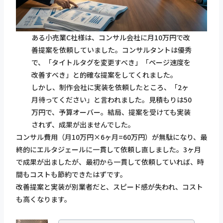
ある小売業C社様は、コンサル会社に月10万円で改
善提案を依頼していました。コンサルタントは優秀
で、「タイトルタグを変更すべき」「ページ速度を
改善すべき」と的確な提案をしてくれました。
しかし、制作会社に実装を依頼したところ、「2ヶ
月待ってください」と言われました。見積もりは50
万円で、予算オーバー。結局、提案を受けても実装
されず、成果が出ませんでした。
コンサル費用（月10万円×6ヶ月=60万円）が無駄になり、最
終的にエルタジェールに一貫して依頼し直しました。3ヶ月
で成果が出ましたが、最初から一貫して依頼していれば、時
間もコストも節約できたはずです。
改善提案と実装が別業者だと、スピード感が失われ、コスト
も高くなります。