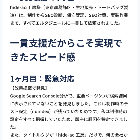
hide-aci工房様（東京都葛飾区・生地販売・トートバッグ製
造）は、
制作からSEO診断、保守管理、SEO対策、実装作業
まで、すべてエルタジェールに一貫して依頼
されました。
一貫支援だからこそ実現で
きたスピード感
1ヶ月目：緊急対応
【改善提案で発見】
Google Search Console分析で、重要ページ3つが検索結果
に表示されていないことを発見しました。これは制作時のテ
スト設定（noindex）が残っていたためです。私は制作時の
設定をすべて把握していたため、即座に原因を特定できまし
た。
また、タイトルタグが「hide-aci工房」だけで、何の会社か