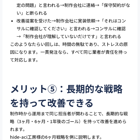
定の問題」と言われる→制作会社に連絡→「保守契約がな
い」と断られる
改善提案を受けた→制作会社に実装依頼→「それはコン
サルに確認してください」と言われる→コンサルに確認
→「制作会社が理解していないだけです」と言われる
このようなたらい回しは、時間の無駄であり、ストレスの原
因になります。一貫発注なら、すべて同じ業者が責任を持っ
て対応します。
メリット⑤：長期的な戦略
を持って改善できる
制作時から運用まで同じ担当者が関わることで、長期的な戦
略（3ヶ月・6ヶ月・1年後のゴール）を持って改善を進めら
れます。
hide-aci工房様の6ヶ月戦略を例に説明します。