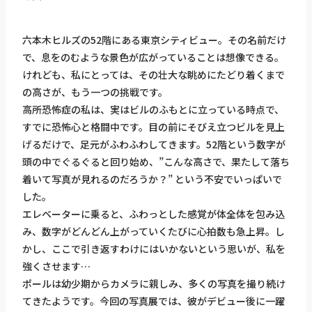
六本木ヒルズの52階にある東京シティビュー。その名前だけ
で、息をのむような景色が広がっていることは想像できる。
けれども、私にとっては、その壮大な眺めにたどり着くまで
の高さが、もう一つの挑戦です。
高所恐怖症の私は、実はビルのふもとに立っている時点で、
すでに恐怖心と格闘中です。目の前にそびえ立つビルを見上
げるだけで、足元がふわふわしてきます。52階という数字が
頭の中でぐるぐると回り始め、”こんな高さで、果たして落ち
着いて写真が見れるのだろうか？” という不安でいっぱいで
した。
エレベーターに乗ると、ふわっとした感覚が体全体を包み込
み、数字がどんどん上がっていくたびに心拍数も急上昇。し
かし、ここで引き返すわけにはいかないという思いが、私を
強くさせます…
ポールは幼少期からカメラに親しみ、多くの写真を撮り続け
てきたようです。今回の写真展では、彼がデビュー後に一躍