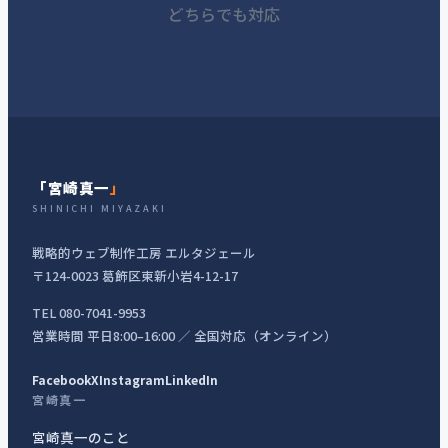
どちらでも対応
「宮崎真一
」
SHINICHI MIYAZAKI
戦略的ウェブ制作工房 エルタジェール
〒124-0023 葛飾区東新小岩4-12-17
TEL 080-7041-9953
営業時間 平日8:00–16:00 ／ 全国対応（オンライン）
Facebook
X
Instagram
LinkedIn
宮崎真一
宮崎真一のこと