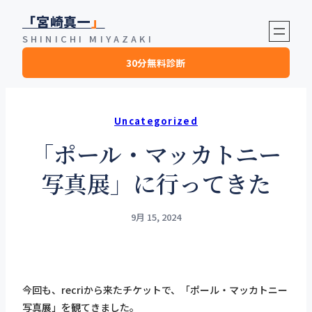
内
「宮崎真一
」
容
SHINICHI MIYAZAKI
を
30分無料診断
ス
キ
ッ
プ
Uncategorized
「ポール・マッカトニー
写真展」に行ってきた
9月 15, 2024
今回も、recriから来たチケットで、「ポール・マッカトニー
写真展」を観てきました。