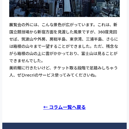
展覧会の外には、こんな景色が広がっています。これは、新
国立競技場から新宿方面を見渡した風景ですが、360度見回
せば、筑波山や外房、房総半島、東京湾、三浦半島、さらに
は箱根の山々まで一望することができました。ただ、残念な
がら箱根の山の上に雲がかかっており、富士山は見ることが
できませんでした。
美術館に行きたいけど、チケット取る段階で足踏みしちゃう
人、ぜひrecriのサービス使ってみてくださいね。
← コラム一覧へ戻る