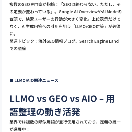
複数のSEO専門家が指摘：「SEOは終わらない。ただし、そ
の定義が変わっている」。Google AI OverviewやAI Modeの
台頭で、検索ユーザーの行動が大きく変化。上位表示だけで
なく、AI生成回答への引用を狙う「LLMO/GEO対策」が必須
に。
関連トピック：海外SEO情報ブログ、Search Engine Land
での議論
■ LLMO/AIO関連ニュース
LLMO vs GEO vs AIO – 用
語整理の動き活発
業界では複数の類似用語が並行使用されており、定義の統一
が進展中：