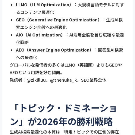
LLMO（LLM Optimization）
：大規模言語モデルに対す
るコンテンツ最適化
GEO（Generative Engine Optimization）
：生成AI検
索エンジン全般への最適化
AIO（AI Optimization）
：AI活用全般を含む広範な最適
化戦略
AEO（Answer Engine Optimization）
：回答型AI検索
への最適化
グローバルな発信者の多くはLLMO（英語圏）よりもGEOや
AEOという用語を好む傾向。
発信者：@zikilluu、@thenuka_k、SEO業界全体
「トピック・ドミネーショ
ン」が2026年の勝利戦略
生成AI検索最適化の本質は「特定トピックでの圧倒的存在