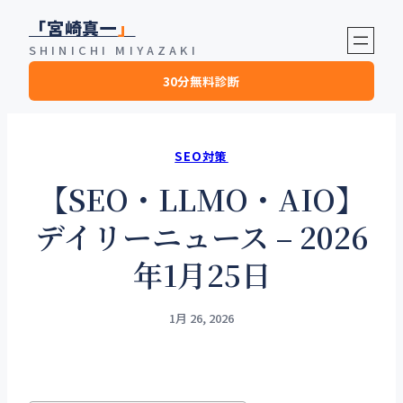
内
「宮崎真一
」
容
SHINICHI MIYAZAKI
を
30分無料診断
ス
キ
ッ
プ
SEO対策
【SEO・LLMO・AIO】
デイリーニュース – 2026
年1月25日
1月 26, 2026