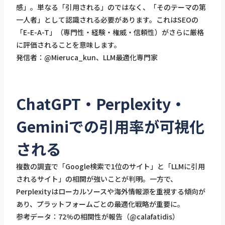
感」。単なる「引用される」のではなく、「そのテーマの第
一人者」として認識される必要があります。これはSEOの
「E-E-A-T」（専門性・経験・権威・信頼性）がさらに厳格
に評価されることを意味します。
発信者：@Mieruca_kun、LLM最適化専門家
ChatGPT・Perplexity・
Geminiでの引用率が可視化
される
複数の調査で「Google検索で1位のサイト」と「LLMに引用
されるサイト」の相関が強いことが判明。一方で、
Perplexityはローカルソースや海外情報源を重視する傾向が
あり、プラットフォームごとの最適化戦略が重要に。
参考データ：72%の相関性が報告（@calafatidis）