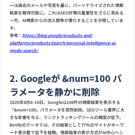
ーは過去のメールや写真を基に、パーソナライズされた検索
結果を取得可能に。これはSEO対策の重要性をさらに高める
一方、AI検索からの流入競争が激化することを示唆していま
す。
参考：
https://blog.google/products-and-
platforms/products/search/personal-intelligence-ai-
mode-search/
2. Googleが &num=100 パ
ラメータを静かに削除
2025年9月8-10日、Googleは100件の検索結果を表示する
「&num=100」パラメータを突然削除。SEOツール業界に大
きな影響を与え、ランクトラッキングツールの精度が低下。
Botifyのデータでは、その結果として77%のサイトがキーワ
ード表示数で低下を経験。検索結果の表示方式がAI中心へシ