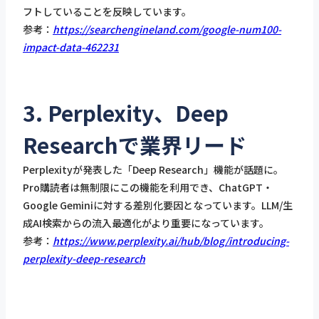
フトしていることを反映しています。
参考：
https://searchengineland.com/google-num100-
impact-data-462231
3. Perplexity、Deep
Researchで業界リード
Perplexityが発表した「Deep Research」機能が話題に。
Pro購読者は無制限にこの機能を利用でき、ChatGPT・
Google Geminiに対する差別化要因となっています。LLM/生
成AI検索からの流入最適化がより重要になっています。
参考：
https://www.perplexity.ai/hub/blog/introducing-
perplexity-deep-research