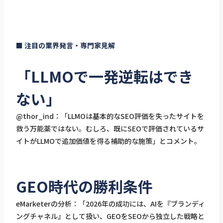
■ 注目の業界発言・専門家見解
「LLMOで一発逆転はでき
ない」
@thor_ind：「LLMOは基本的なSEO評価を失ったサイトを
救う万能薬ではない。むしろ、既にSEOで評価されているサ
イトがLLMOで追加価値を得る補助的な施策」とコメント。
GEO時代の勝利条件
eMarketerの分析：「2026年の成功には、AIを『ブランディ
ングチャネル』として扱い、GEOをSEOから独立した戦略と