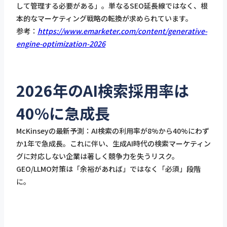
して管理する必要がある」。単なるSEO延長線ではなく、根
本的なマーケティング戦略の転換が求められています。
参考：
https://www.emarketer.com/content/generative-
engine-optimization-2026
2026年のAI検索採用率は
40%に急成長
McKinseyの最新予測：AI検索の利用率が8%から40%にわず
か1年で急成長。これに伴い、生成AI時代の検索マーケティン
グに対応しない企業は著しく競争力を失うリスク。
GEO/LLMO対策は「余裕があれば」ではなく「必須」段階
に。