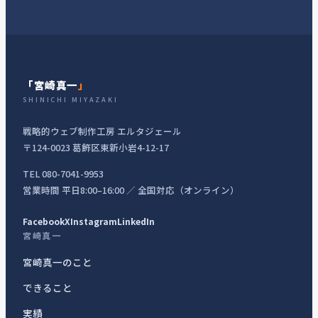
「宮崎真一
」
SHINICHI MIYAZAKI
戦略的ウェブ制作工房 エルタジェール
〒124-0023 葛飾区東新小岩4-12-17
TEL 080-7041-9953
営業時間 平日8:00–16:00 ／ 全国対応（オンライン）
Facebook
X
Instagram
LinkedIn
宮崎真一
宮崎真一のこと
できること
実績