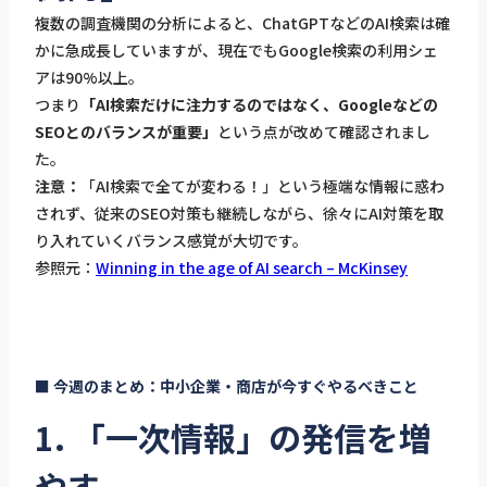
複数の調査機関の分析によると、ChatGPTなどのAI検索は確
かに急成長していますが、現在でもGoogle検索の利用シェ
アは90%以上。
つまり
「AI検索だけに注力するのではなく、Googleなどの
SEOとのバランスが重要」
という点が改めて確認されまし
た。
注意：
「AI検索で全てが変わる！」という極端な情報に惑わ
されず、従来のSEO対策も継続しながら、徐々にAI対策を取
り入れていくバランス感覚が大切です。
参照元：
Winning in the age of AI search – McKinsey
■ 今週のまとめ：中小企業・商店が今すぐやるべきこと
1. 「一次情報」の発信を増
やす