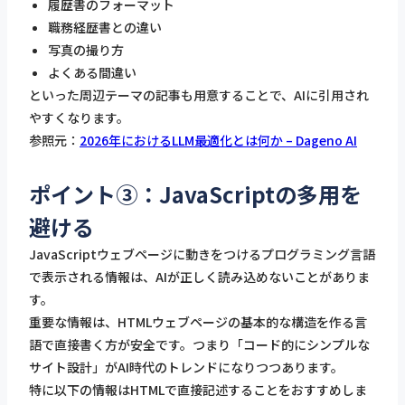
履歴書のフォーマット
職務経歴書との違い
写真の撮り方
よくある間違い
といった周辺テーマの記事も用意することで、AIに引用され
やすくなります。
参照元：
2026年におけるLLM最適化とは何か – Dageno AI
ポイント③：JavaScriptの多用を
避ける
JavaScriptウェブページに動きをつけるプログラミング言語
で表示される情報は、AIが正しく読み込めないことがありま
す。
重要な情報は、HTMLウェブページの基本的な構造を作る言
語で直接書く方が安全です。つまり「コード的にシンプルな
サイト設計」がAI時代のトレンドになりつつあります。
特に以下の情報はHTMLで直接記述することをおすすめしま