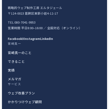
戦略的ウェブ制作工房 エルタジェール
〒124-0023 葛飾区東新小岩4-12-17
TEL 080-7041-9953
営業時間 平日8:00–16:00 ／ 全国対応（オンライン）
Facebook
X
Instagram
LinkedIn
宮崎真一
宮崎真一のこと
できること
実績
メルマガ
サービス
ウェブ改善プラン
かかりつけウェブ顧問