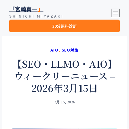
内
「宮崎真一
」
容
SHINICHI MIYAZAKI
を
30分無料診断
ス
キ
ッ
プ
AIO
, 
SEO対策
【SEO・LLMO・AIO】
ウィークリーニュース –
2026年3月15日
3月 15, 2026