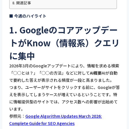
関連記事
■ 今週のハイライト
1. Googleのコアアップデー
トがKnow（情報系）クエリ
に集中
2026年3月のGoogleアップデートにより、情報を求める検索
「◯◯とは？」「◯◯の方法」などに対して
AI概要
AIが自動
で要約した答えが表示される頻度が一段と高まりました。
つまり、ユーザーがサイトをクリックする前に、Googleが答
えを表示してしまうケースが増えているということです。特
に情報提供型のサイトでは、アクセス数への影響が出始めて
います。
参照元：
Google Algorithm Updates March 2026:
Complete Guide for SEO Agencies