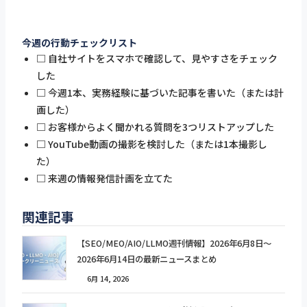
今週の行動チェックリスト
□ 自社サイトをスマホで確認して、見やすさをチェック
した
□ 今週1本、実務経験に基づいた記事を書いた（または計
画した）
□ お客様からよく聞かれる質問を3つリストアップした
□ YouTube動画の撮影を検討した（または1本撮影し
た）
□ 来週の情報発信計画を立てた
関連記事
【SEO/MEO/AIO/LLMO週刊情報】2026年6月8日〜
2026年6月14日の最新ニュースまとめ
6月 14, 2026