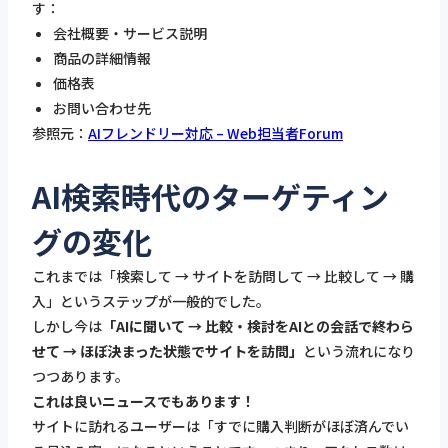
す：
会社概要・サービス説明
商品の詳細情報
価格表
お問い合わせ先
参照元：
AIフレンドリー対応 – Web担当者Forum
AI検索時代のターゲティン
グの変化
これまでは「検索して → サイトを訪問して → 比較して → 購
入」というステップが一般的でした。
しかし今は
「AIに聞いて → 比較・検討をAIとの会話で終わら
せて → ほぼ決まった状態でサイトを訪問」
という流れになり
つつあります。
これは良いニュースでもあります！
サイトに訪れるユーザーは「すでに購入判断がほぼ済んでい