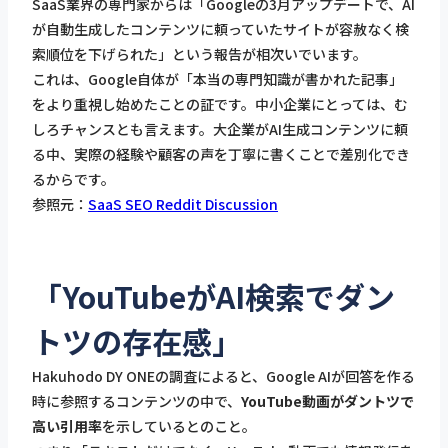
SaaS業界の専門家からは「Googleの3月アップデートで、AI
が自動生成したコンテンツに頼っていたサイトが容赦なく検
索順位を下げられた」という報告が相次いでいます。
これは、Google自体が「本当の専門知識が書かれた記事」
をより重視し始めたことの証です。中小企業にとっては、む
しろチャンスとも言えます。大企業がAI生成コンテンツに頼
る中、実際の経験や顧客の声を丁寧に書くことで差別化でき
るからです。
参照元：
SaaS SEO Reddit Discussion
「YouTubeがAI検索でダン
トツの存在感」
Hakuhodo DY ONEの調査によると、Google AIが回答を作る
時に参照するコンテンツの中で、
YouTube動画がダントツで
高い引用率
を示しているとのこと。