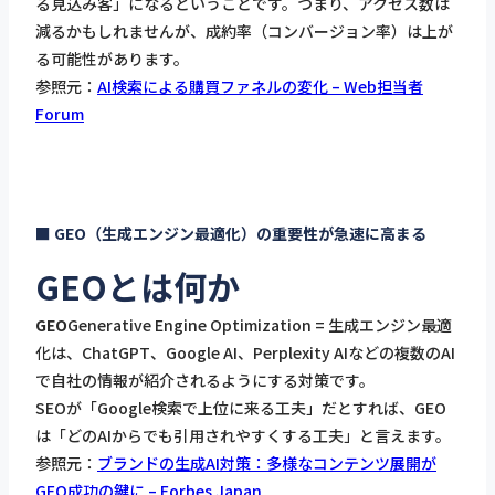
る見込み客」になるということです。つまり、アクセス数は
減るかもしれませんが、成約率（コンバージョン率）は上が
る可能性があります。
参照元：
AI検索による購買ファネルの変化 – Web担当者
Forum
■ GEO（生成エンジン最適化）の重要性が急速に高まる
GEOとは何か
GEO
Generative Engine Optimization = 生成エンジン最適
化は、ChatGPT、Google AI、Perplexity AIなどの複数のAI
で自社の情報が紹介されるようにする対策です。
SEOが「Google検索で上位に来る工夫」だとすれば、GEO
は「どのAIからでも引用されやすくする工夫」と言えます。
参照元：
ブランドの生成AI対策：多様なコンテンツ展開が
GEO成功の鍵に – Forbes Japan