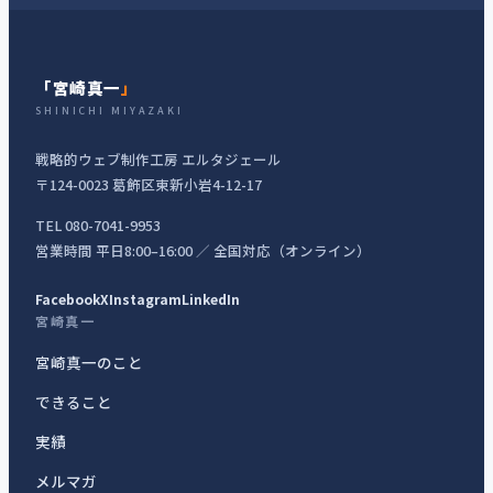
「宮崎真一
」
SHINICHI MIYAZAKI
戦略的ウェブ制作工房 エルタジェール
〒124-0023 葛飾区東新小岩4-12-17
TEL 080-7041-9953
営業時間 平日8:00–16:00 ／ 全国対応（オンライン）
Facebook
X
Instagram
LinkedIn
宮崎真一
宮崎真一のこと
できること
実績
メルマガ