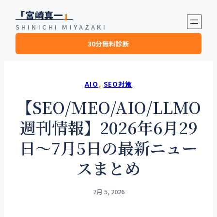
内
「宮崎真一
」
容
SHINICHI MIYAZAKI
を
30分無料診断
ス
キ
ッ
プ
AIO
, 
SEO対策
【SEO/MEO/AIO/LLMO
週刊情報】2026年6月29
日〜7月5日の最新ニュー
スまとめ
7月 5, 2026