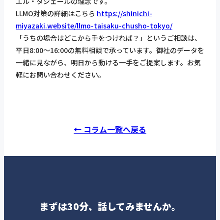
エル・タジェールの理念です。
LLMO対策の詳細はこちら
https://shinichi-
miyazaki.website/llmo-taisaku-chusho-tokyo/
「うちの場合はどこから手をつければ？」というご相談は、
平日8:00〜16:00の無料相談で承っています。御社のデータを
一緒に見ながら、明日から動ける一手をご提案します。お気
軽にお問い合わせください。
← コラム一覧へ戻る
まずは30分、話してみませんか。