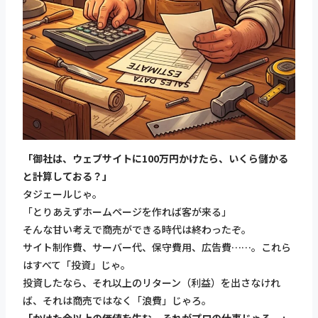
「御社は、ウェブサイトに100万円かけたら、いくら儲かる
と計算しておる？」
タジェールじゃ。
「とりあえずホームページを作れば客が来る」
そんな甘い考えで商売ができる時代は終わったぞ。
サイト制作費、サーバー代、保守費用、広告費……。これら
はすべて「投資」じゃ。
投資したなら、それ以上のリターン（利益）を出さなけれ
ば、それは商売ではなく「浪費」じゃろ。
「かけた金以上の価値を生む。それがプロの仕事じゃろ。」