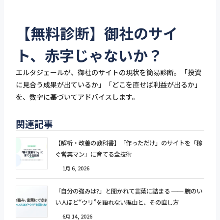
【無料診断】御社のサイ
ト、赤字じゃないか？
エルタジェールが、御社のサイトの現状を簡易診断。「投資
に見合う成果が出ているか」「どこを直せば利益が出るか」
を、数字に基づいてアドバイスします。
関連記事
【解析・改善の教科書】「作っただけ」のサイトを「稼
ぐ営業マン」に育てる全技術
1月 6, 2026
「自分の強みは?」と聞かれて言葉に詰まる ── 腕のい
い人ほど“ウリ”を語れない理由と、その直し方
6月 14, 2026