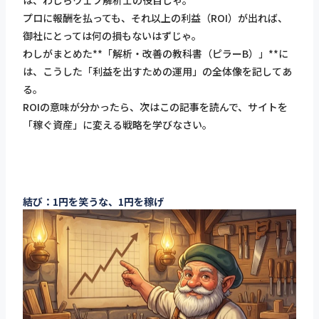
プロに報酬を払っても、それ以上の利益（ROI）が出れば、
御社にとっては何の損もないはずじゃ。
わしがまとめた**「解析・改善の教科書（ピラーB）」**に
は、こうした「利益を出すための運用」の全体像を記してあ
る。
ROIの意味が分かったら、次はこの記事を読んで、サイトを
「稼ぐ資産」に変える戦略を学びなさい。
結び：1円を笑うな、1円を稼げ