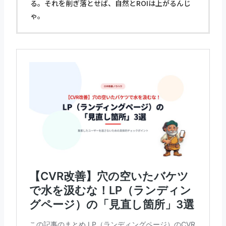
る。それを削ぎ落とせば、自然とROIは上がるんじ
ゃ。