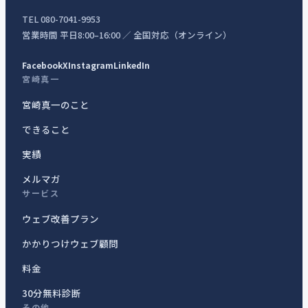
TEL 080-7041-9953
営業時間 平日8:00–16:00 ／ 全国対応（オンライン）
Facebook
X
Instagram
LinkedIn
宮崎真一
宮崎真一のこと
できること
実績
メルマガ
サービス
ウェブ改善プラン
かかりつけウェブ顧問
料金
30分無料診断
その他