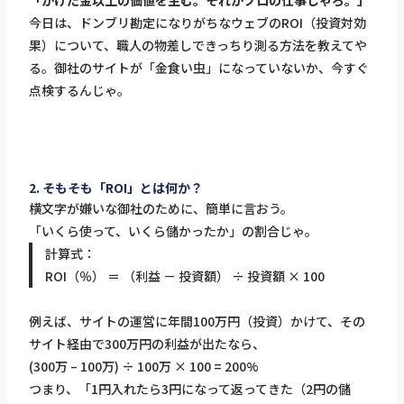
今日は、ドンブリ勘定になりがちなウェブのROI（投資対効
果）について、職人の物差しできっちり測る方法を教えてや
る。御社のサイトが「金食い虫」になっていないか、今すぐ
点検するんじゃ。
2. そもそも「ROI」とは何か？
横文字が嫌いな御社のために、簡単に言おう。
「いくら使って、いくら儲かったか」の割合じゃ。
計算式：
ROI（％） ＝ （利益 － 投資額） ÷ 投資額 × 100
例えば、サイトの運営に年間100万円（投資）かけて、その
サイト経由で300万円の利益が出たなら、
(300万 – 100万) ÷ 100万 × 100 = 200%
つまり、「1円入れたら3円になって返ってきた（2円の儲