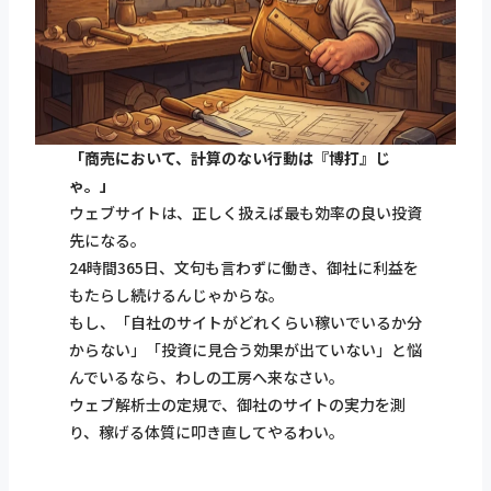
「商売において、計算のない行動は『博打』じ
ゃ。」
ウェブサイトは、正しく扱えば最も効率の良い投資
先になる。
24時間365日、文句も言わずに働き、御社に利益を
もたらし続けるんじゃからな。
もし、「自社のサイトがどれくらい稼いでいるか分
からない」「投資に見合う効果が出ていない」と悩
んでいるなら、わしの工房へ来なさい。
ウェブ解析士の定規で、御社のサイトの実力を測
り、稼げる体質に叩き直してやるわい。