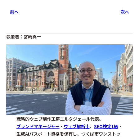
前へ
次へ
執筆者：宮崎真一
戦略的ウェブ制作工房エルタジェール代表。
ブランドマネージャー
・
ウェブ解析士
、
SEO検定1級
・
生成AIパスポート資格を保有し、つくば市ワンストッ