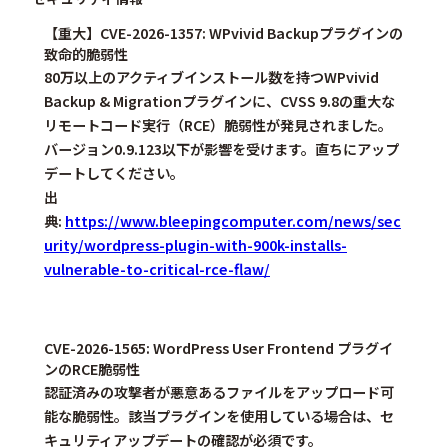
【重大】CVE-2026-1357: WPvivid Backupプラグインの
致命的脆弱性
80万以上のアクティブインストール数を持つWPvivid
Backup & Migrationプラグインに、CVSS 9.8の重大な
リモートコード実行（RCE）脆弱性が発見されました。
バージョン0.9.123以下が影響を受けます。
直ちにアップ
デートしてください。
出
典:
https://www.bleepingcomputer.com/news/sec
urity/wordpress-plugin-with-900k-installs-
vulnerable-to-critical-rce-flaw/
CVE-2026-1565: WordPress User Frontend プラグイ
ンのRCE脆弱性
認証済みの攻撃者が悪意あるファイルをアップロード可
能な脆弱性。該当プラグインを使用している場合は、セ
キュリティアップデートの確認が必須です。