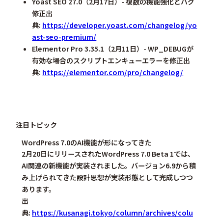
Yoast SEO 27.0
（2月17日）- 複数の機能強化とバグ
修正出
典:
https://developer.yoast.com/changelog/yo
ast-seo-premium/
Elementor Pro 3.35.1
（2月11日）- WP_DEBUGが
有効な場合のスクリプトエンキューエラーを修正出
典:
https://elementor.com/pro/changelog/
注目トピック
WordPress 7.0のAI機能が形になってきた
2月20日にリリースされたWordPress 7.0 Beta 1では、
AI関連の新機能が実装されました。バージョン6.9から積
み上げられてきた設計思想が実装形態として完成しつつ
あります。
出
典:
https://kusanagi.tokyo/column/archives/colu