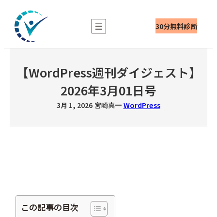
内
容
30分無料診断
を
ス
キ
ッ
【WordPress週刊ダイジェスト】
プ
2026年3月01日号
3月 1, 2026
宮崎真一
WordPress
この記事の目次