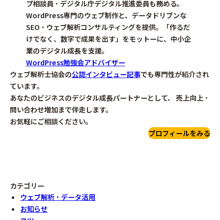
プ相談員・デジタル庁デジタル推進委員も務める。
WordPress専門のウェブ制作と、データドリブンな
SEO・ウェブ解析コンサルティングを提供。「作るだ
けでなく、数字で成果を出す」をモットーに、中小企
業のデジタル成長を支援。
WordPress勉強会アドバイザー
ウェブ解析士協会の
公認インタビュー記事
でも専門性が紹介され
ています。
あなたのビジネスのデジタル成長パートナーとして、 売上向上・
問い合わせ増加まで伴走します。
お気軽にご相談ください。
プロフィールをみる
カテゴリー
ウェブ解析・データ活用
お知らせ