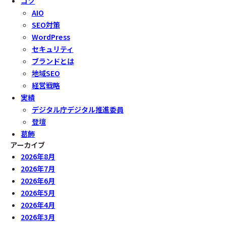
コツ
AIO
SEO対策
WordPress
セキュリティ
ブランドとは
地域SEO
経営戦略
実績
デジタル庁デジタル推進委員
登壇
葛飾
アーカイブ
2026年8月
2026年7月
2026年6月
2026年5月
2026年4月
2026年3月