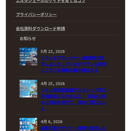
エルタジェールのサイトを育てるコツ
プライバシーポリシー
会社資料ダウンロード申請
お知らせ
5月 23, 2026
ブランドマネージャー2級資格を取
得しました｜データドリブンな制作
にブランド戦略の軸を統合する
4月 25, 2026
つくば市経営支援ワンストップ窓口
の相談員になりました ― 初日に4件
のご相談を受けて、改めて感じたこ
と
4月 6, 2026
顧客行動デザイナー資格を取得した