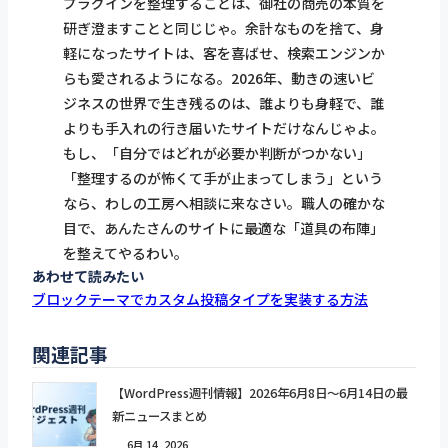
プラグインを整理することは、御社の商売の本質を
研ぎ澄ますことと同じじゃ。余計なものを捨て、身
軽になったサイトは、客を喜ばせ、検索エンジンか
らも愛されるようになる。2026年、動きの速いビ
ジネスの世界で生き残るのは、誰よりも身軽で、誰
よりも手入れの行き届いたサイトだけなんじゃよ。
もし、「自分ではどれが必要か判断がつかない」
「整理するのが怖くて手が止まってしまう」という
なら、わしの工房へ相談に来なさい。職人の確かな
目で、あんたさんのサイトに最適な「道具の布陣」
を整えてやるわい。
あわせて読みたい
ブロックテーマでカスタム投稿タイプを実装する方法
関連記事
【WordPress週刊情報】2026年6月8日〜6月14日の最
新ニュースまとめ
6月 14, 2026