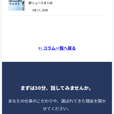
新ニュースまとめ
5月 17, 2026
← コラム一覧へ戻る
まずは30分、話してみませんか。
あなたの仕事のこだわりや、選ばれてきた理由を聞か
せてください。