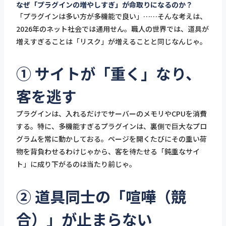
なぜ「プラグインの増やしすぎ」が命取りになるのか？
「プラグインは多い方が多機能で良い」……そんな考えは、
2026年のネット社会では通用せん。職人の世界では、道具が
増えすぎることは「リスク」が増えることと同じなんじゃ。
① サイトが「重く」なり、
客を逃す
プラグインは、入れるだけでサーバーのメモリやCPUを消費
する。特に、多機能すぎるプラグインは、裏側で巨大なプロ
グラムを常に動かしておる。ページを開くたびにその重い荷
物を背負わせるわけじゃから、客を待たせる「鈍重なサイ
ト」に成り下がるのは当たり前じゃ。
② 道具同士の「喧嘩（競
合）」が止まらない