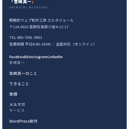
「宮崎真一
」
SHINICHI MIYAZAKI
戦略的ウェブ制作工房 エルタジェール
〒124-0023 葛飾区東新小岩4-12-17
TEL 080-7041-9953
営業時間 平日8:00–16:00 ／ 全国対応（オンライン）
Facebook
X
Instagram
LinkedIn
宮崎真一
宮崎真一のこと
できること
実績
メルマガ
サービス
WordPress制作