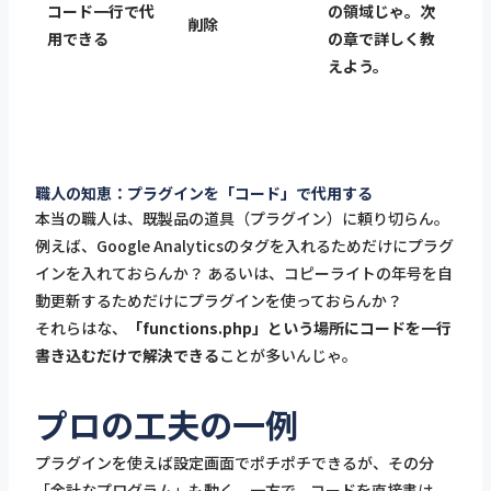
コード一行で代
の領域じゃ。次
削除
用できる
の章で詳しく教
えよう。
職人の知恵：プラグインを「コード」で代用する
本当の職人は、既製品の道具（プラグイン）に頼り切らん。
例えば、Google Analyticsのタグを入れるためだけにプラグ
インを入れておらんか？ あるいは、コピーライトの年号を自
動更新するためだけにプラグインを使っておらんか？
それらはな、
「functions.php」という場所にコードを一行
書き込むだけで解決できる
ことが多いんじゃ。
プロの工夫の一例
プラグインを使えば設定画面でポチポチできるが、その分
「余計なプログラム」も動く。一方で、コードを直接書け