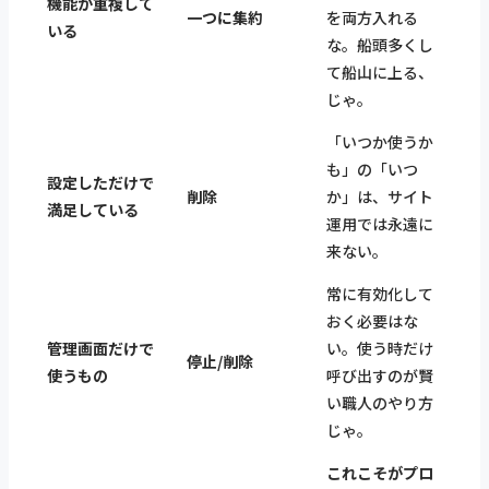
機能が重複して
一つに集約
を両方入れる
いる
な。船頭多くし
て船山に上る、
じゃ。
「いつか使うか
も」の「いつ
設定しただけで
削除
か」は、サイト
満足している
運用では永遠に
来ない。
常に有効化して
おく必要はな
管理画面だけで
い。使う時だけ
停止/削除
使うもの
呼び出すのが賢
い職人のやり方
じゃ。
これこそがプロ