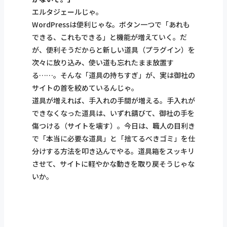
エルタジェールじゃ。
WordPressは便利じゃな。ボタン一つで「あれも
できる、これもできる」と機能が増えていく。だ
が、便利そうだからと新しい道具（プラグイン）を
次々に放り込み、使い道も忘れたまま放置す
る……。そんな「道具の持ちすぎ」が、実は御社の
サイトの首を絞めているんじゃ。
道具が増えれば、手入れの手間が増える。手入れが
できなくなった道具は、いずれ錆びて、御社の手を
傷つける（サイトを壊す）。今日は、職人の目利き
で「本当に必要な道具」と「捨てるべきゴミ」を仕
分けする方法を叩き込んでやる。道具箱をスッキリ
させて、サイトに軽やかな動きを取り戻そうじゃな
いか。