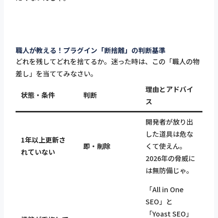
職人が教える！プラグイン「断捨離」の判断基準
どれを残してどれを捨てるか。迷った時は、この「職人の物
差し」を当ててみなさい。
理由とアドバイ
状態・条件
判断
ス
開発者が放り出
した道具は危な
1年以上更新さ
即・削除
くて使えん。
れていない
2026年の脅威に
は無防備じゃ。
「All in One
SEO」と
「Yoast SEO」