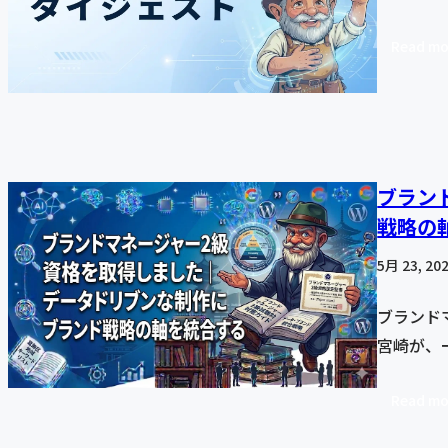
Read mo
ブラン
戦略の
5月 23, 20
ブランド
宮崎が、
Read mo