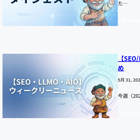
た…
Read mo
【SEO
め
5月 31, 20
今週（20
Read mo