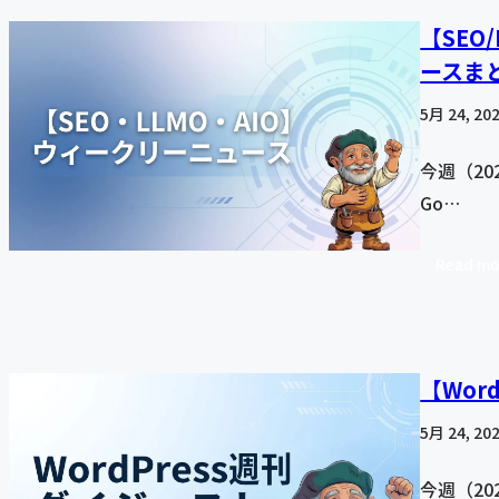
【SEO
ースま
5月 24, 20
今週（20
Go…
Read mo
【Wor
5月 24, 20
今週（20