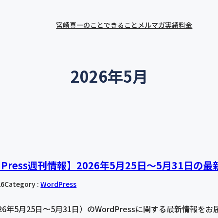
宮崎真一のこと
できること
メルマガ
実績
料金
2026年5月
dPress週刊情報】2026年5月25日〜5月31日
26
Category :
WordPress
26年5月25日〜5月31日）のWordPressに関する最新情報