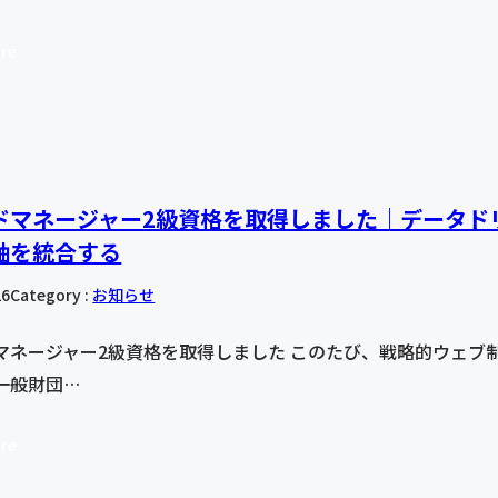
re
ドマネージャー2級資格を取得しました｜データド
軸を統合する
26
Category :
お知らせ
マネージャー2級資格を取得しました このたび、戦略的ウェブ
一般財団…
re