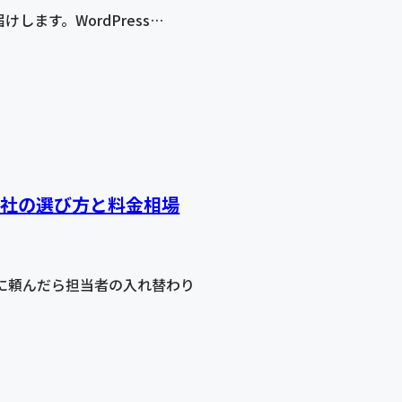
けします。WordPress…
会社の選び方と料金相場
に頼んだら担当者の入れ替わり