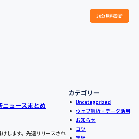
30分無料診断
カテゴリー
Uncategorized
の最新ニュースまとめ
ウェブ解析・データ活用
お知らせ
コツ
をお届けします。先週リリースされ
実績