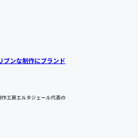
リブンな制作にブランド
制作工房エルタジェール代表の