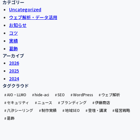
カテゴリー
Uncategorized
ウェブ解析・データ活用
お知らせ
コツ
実績
葛飾
アーカイブ
2026
2025
2024
タグクラウド
AIO・LLMO
hide-aci
SEO
WordPress
ウェブ解析
セキュリティ
ニュース
ブランディング
伊藤商店
八汐シーリング
制作実績
地域SEO
登壇・講演
経営戦略
葛飾