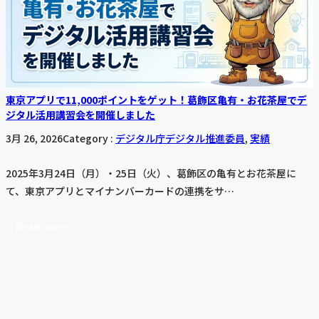
東京アプリで11,000ポイントをゲット！葛飾区亀有・お花茶屋でデ
ジタル活用講習会を開催しました
3月 26, 2026
Category :
デジタル庁デジタル推進委員
, 
実績
2025年3月24日（月）・25日（火）、葛飾区の亀有とお花茶屋に
て、東京アプリとマイナンバーカードの連携をサ…
Read more