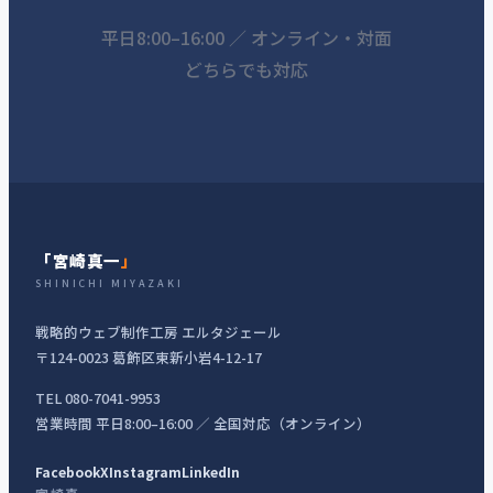
平日8:00–16:00 ／ オンライン・対面
どちらでも対応
「宮崎真一
」
SHINICHI MIYAZAKI
戦略的ウェブ制作工房 エルタジェール
〒124-0023 葛飾区東新小岩4-12-17
TEL 080-7041-9953
営業時間 平日8:00–16:00 ／ 全国対応（オンライン）
Facebook
X
Instagram
LinkedIn