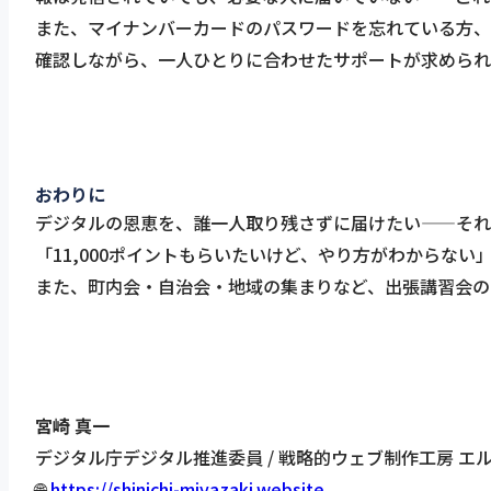
また、マイナンバーカードのパスワードを忘れている方、
確認しながら、一人ひとりに合わせたサポートが求められ
おわりに
デジタルの恩恵を、誰一人取り残さずに届けたい——それ
「11,000ポイントもらいたいけど、やり方がわからな
また、町内会・自治会・地域の集まりなど、出張講習会の
宮崎 真一
デジタル庁デジタル推進委員 / 戦略的ウェブ制作工房 エ
🌐
https://shinichi-miyazaki.website