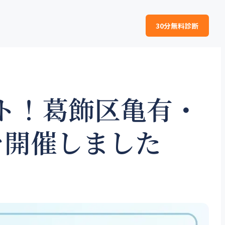
30分無料診断
ット！葛飾区亀有・
を開催しました