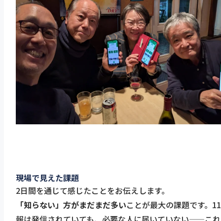
現場で見えた課題
2日間を通じて感じたことをお伝えします。
「知らない」方がまだまだ多い
ことが最大の課題です。1
報は発信されていても、必要な人に届いていない——これ