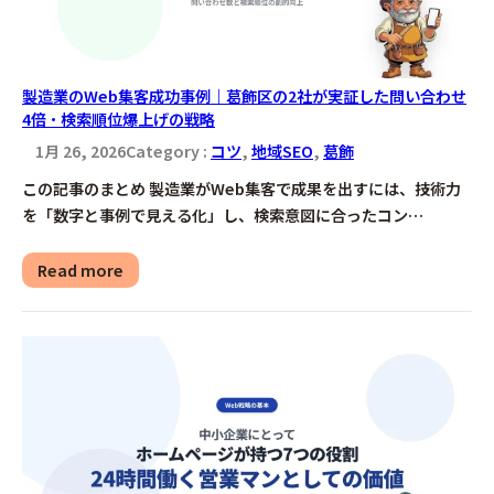
製造業のWeb集客成功事例｜葛飾区の2社が実証した問い合わせ
4倍・検索順位爆上げの戦略
1月 26, 2026
Category :
コツ
, 
地域SEO
, 
葛飾
この記事のまとめ 製造業がWeb集客で成果を出すには、技術力
を「数字と事例で見える化」し、検索意図に合ったコン…
Read more