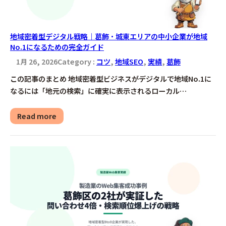
地域密着型デジタル戦略｜葛飾・城東エリアの中小企業が地域
No.1になるための完全ガイド
1月 26, 2026
Category :
コツ
, 
地域SEO
, 
実績
, 
葛飾
この記事のまとめ 地域密着型ビジネスがデジタルで地域No.1に
なるには「地元の検索」に確実に表示されるローカル…
Read more