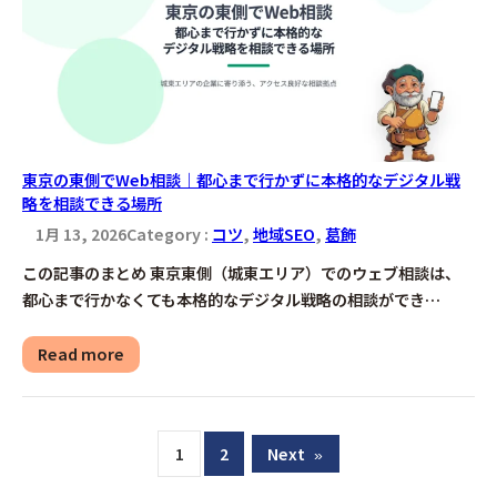
東京の東側でWeb相談｜都心まで行かずに本格的なデジタル戦
略を相談できる場所
1月 13, 2026
Category :
コツ
, 
地域SEO
, 
葛飾
この記事のまとめ 東京東側（城東エリア）でのウェブ相談は、
都心まで行かなくても本格的なデジタル戦略の相談ができ…
Read more
1
2
Next
»