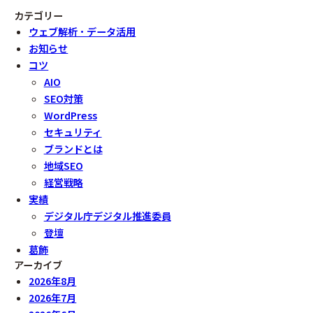
カテゴリー
ウェブ解析・データ活用
お知らせ
コツ
AIO
SEO対策
WordPress
セキュリティ
ブランドとは
地域SEO
経営戦略
実績
デジタル庁デジタル推進委員
登壇
葛飾
アーカイブ
2026年8月
2026年7月