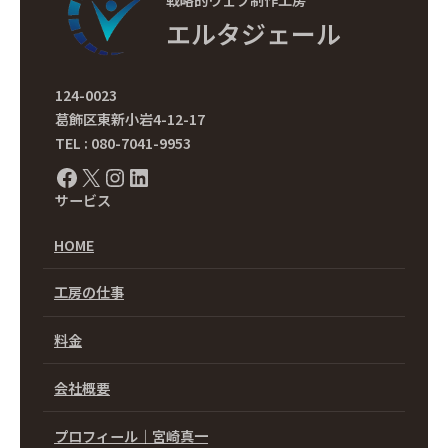
戦略的ウェブ制作工房
エルタジェール
124-0023
葛飾区東新小岩4-12-17
TEL : 080-7041-9953
Facebook
X
Instagram
LinkedIn
サービス
HOME
工房の仕事
料金
会社概要
プロフィール｜宮崎真一