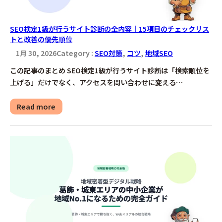
SEO検定1級が行うサイト診断の全内容｜15項目のチェックリス
トと改善の優先順位
1月 30, 2026
Category :
SEO対策
, 
コツ
, 
地域SEO
この記事のまとめ SEO検定1級が行うサイト診断は「検索順位を
上げる」だけでなく、アクセスを問い合わせに変える…
Read more