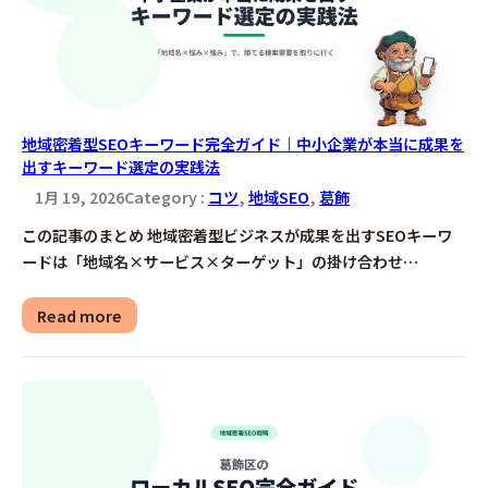
地域密着型SEOキーワード完全ガイド｜中小企業が本当に成果を
出すキーワード選定の実践法
1月 19, 2026
Category :
コツ
, 
地域SEO
, 
葛飾
この記事のまとめ 地域密着型ビジネスが成果を出すSEOキーワ
ードは「地域名×サービス×ターゲット」の掛け合わせ…
Read more