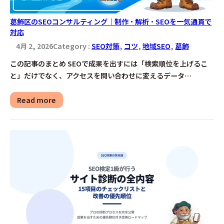
葛飾区のSEOコンサルティング｜制作・解析・SEOを一気通貫で
対応
4月 2, 2026
Category :
SEO対策
, 
コツ
, 
地域SEO
, 
葛飾
この記事のまとめ SEOで成果を出すには「検索順位を上げるこ
と」だけでなく、アクセスを問い合わせに変えるデータ…
Read more