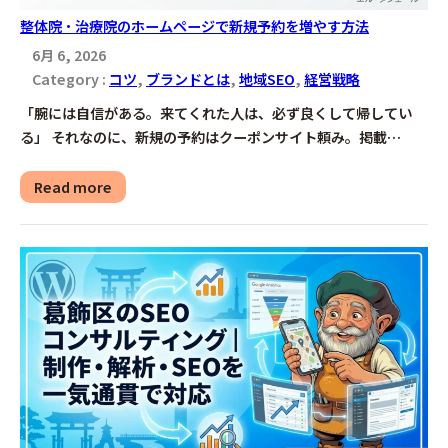
整体院・治療院のホームページで新規予約を増やす方法
6月 6, 2026
Category :
コツ
, 
ブランドとは
, 
地域SEO
, 
経営戦略
「腕には自信がある。来てくれた人は、必ず良くして帰してい
る」 それなのに、新規の予約はクーポンサイト頼み。掲載…
Read more