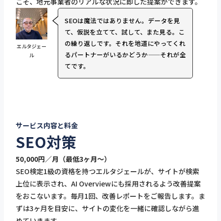
こそ、地元事業者のリアルな状況に即した提案ができます。
SEOは魔法ではありません。データを見
て、仮説を立てて、試して、また見る。こ
の繰り返しです。それを地道にやってくれ
エルタジェー
るパートナーがいるかどうか——それが全
ル
てです。
サービス内容と料金
SEO対策
50,000円／月（最低3ヶ月〜）
SEO検定1級の資格を持つエルタジェールが、サイトが検索
上位に表示され、AI Overviewにも採用されるよう改善提案
をおこないます。毎月1回、改善レポートをご報告します。ま
ずは3ヶ月を目安に、サイトの変化を一緒に確認しながら進
めていきます。