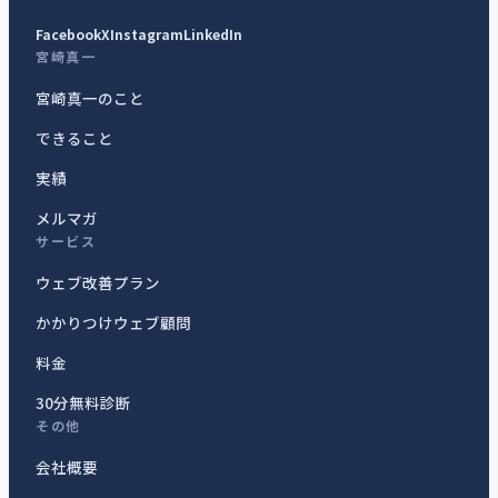
Facebook
X
Instagram
LinkedIn
宮崎真一
宮崎真一のこと
できること
実績
メルマガ
サービス
ウェブ改善プラン
かかりつけウェブ顧問
料金
30分無料診断
その他
会社概要