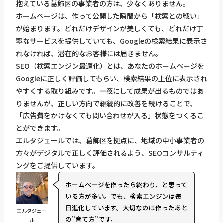
抱えている葛飾区の事業者の方は、少なくありません。
ホームページは、作って公開した瞬間から「検索との戦い」
が始まります。どれだけデザインが美しくても、どれだけ丁
寧なサービスを提供していても、Googleの検索結果に表示さ
れなければ、潜在的なお客様には届きません。
SEO（検索エンジン最適化）とは、あなたのホームページを
Googleに正しく評価してもらい、検索結果の上位に表示され
やすくする取り組みです。一夜にして成果が出るものではあ
りませんが、正しい方向で継続的に改善を続けることで、
「広告費をかけなくても問い合わせが入る」状態をつくるこ
とができます。
エルタジェールでは、葛飾区を拠点に、地域の中小事業者の
方々がデジタルで正しく評価されるよう、SEOコンサルティ
ングをご提供しています。
ホームページを作ったら終わり、と思って
いる方が多い。でも、検索エンジンは毎
日進化しています。大切なのは作ったあと
エルタジェー
の”育て方”です。
ル