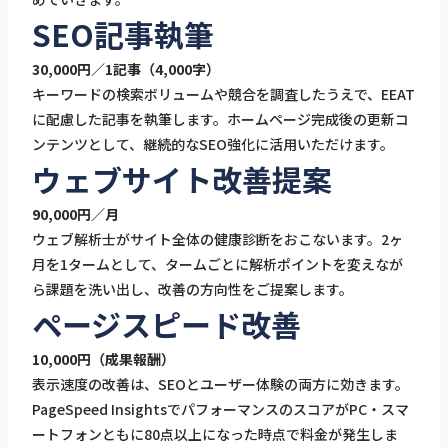
SEO記事執筆
30,000円／1記事（4,000字）
キーワードの検索ボリュームや競合を調査したうえで、EEAT
に配慮した記事を執筆します。ホームページ完成後の更新コ
ンテンツとして、継続的なSEO強化に活用いただけます。
ウェブサイト改善提案
90,000円／月
ウェブ解析士がサイト全体の健康診断をおこないます。2ヶ
月を1タームとして、タームごとに解析ポイントを変えなが
ら課題を洗い出し、改善の方向性をご提案します。
ページスピード改善
10,000円（成果報酬）
表示速度の改善は、SEOとユーザー体験の両方に効きます。
PageSpeed InsightsでパフォーマンスのスコアがPC・スマ
ートフォンともに80点以上になった時点で料金が発生しま