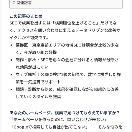
関連記事
この記事のまとめ
SEOで成果を出すには「検索順位を上げること」だけでな
く、アクセスを問い合わせに変えるデータドリブンな改善サ
イクルが不可欠です。
葛飾区・東京東部エリアの地域SEOは競合が比較的少な
く、今が取り組む好機
制作・解析・SEOを別々の会社に分けると情報が分断さ
れ効果が出にくい
ウェブ解析士×SEO検定1級の知見で、数字に根ざした施
策を一気通貫でサポート
相談・診断から始め、成果を確認しながら継続的に改善
していくスタイルを推奨
あなたのホームページ、検索で見つけてもらえていますか？
「ホームページを作ったのに、問い合わせが来ない」
「Googleで検索しても自社が出てこない」——そんな悩みを