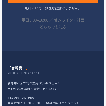
無料・30分／無理な勧誘はしません。
平日8:00–16:00 ／ オンライン・対面
どちらでも対応
「宮崎真一
」
SHINICHI MIYAZAKI
戦略的ウェブ制作工房 エルタジェール
〒124-0023 葛飾区東新小岩4-12-17
TEL 080-7041-9953
営業時間 平日8:00–16:00 ／ 全国対応（オンライン）