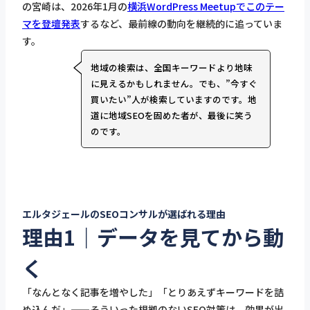
の宮崎は、2026年1月の
横浜WordPress Meetupでこのテー
マを登壇発表
するなど、最前線の動向を継続的に追っていま
す。
地域の検索は、全国キーワードより地味
に見えるかもしれません。でも、”今すぐ
買いたい”人が検索していますのです。地
道に地域SEOを固めた者が、最後に笑う
のです。
エルタジェールのSEOコンサルが選ばれる理由
理由1｜データを見てから動
く
「なんとなく記事を増やした」「とりあえずキーワードを詰
め込んだ」——そういった根拠のないSEO対策は、効果が出