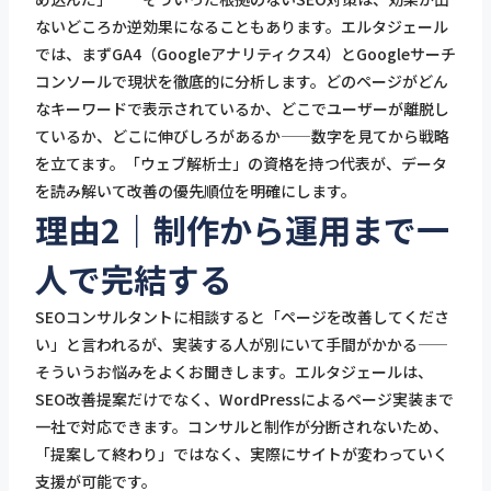
ないどころか逆効果になることもあります。エルタジェール
では、まずGA4（Googleアナリティクス4）とGoogleサーチ
コンソールで現状を徹底的に分析します。どのページがどん
なキーワードで表示されているか、どこでユーザーが離脱し
ているか、どこに伸びしろがあるか——数字を見てから戦略
を立てます。「ウェブ解析士」の資格を持つ代表が、データ
を読み解いて改善の優先順位を明確にします。
理由2｜制作から運用まで一
人で完結する
SEOコンサルタントに相談すると「ページを改善してくださ
い」と言われるが、実装する人が別にいて手間がかかる——
そういうお悩みをよくお聞きします。エルタジェールは、
SEO改善提案だけでなく、WordPressによるページ実装まで
一社で対応できます。コンサルと制作が分断されないため、
「提案して終わり」ではなく、実際にサイトが変わっていく
支援が可能です。