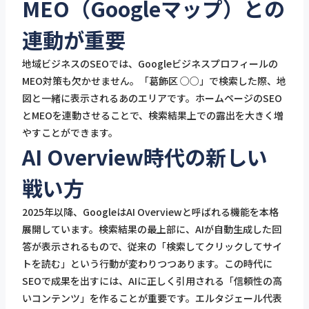
MEO（Googleマップ）との
連動が重要
地域ビジネスのSEOでは、Googleビジネスプロフィールの
MEO対策も欠かせません。「葛飾区 ○○」で検索した際、地
図と一緒に表示されるあのエリアです。ホームページのSEO
とMEOを連動させることで、検索結果上での露出を大きく増
やすことができます。
AI Overview時代の新しい
戦い方
2025年以降、GoogleはAI Overviewと呼ばれる機能を本格
展開しています。検索結果の最上部に、AIが自動生成した回
答が表示されるもので、従来の「検索してクリックしてサイ
トを読む」という行動が変わりつつあります。この時代に
SEOで成果を出すには、AIに正しく引用される「信頼性の高
いコンテンツ」を作ることが重要です。エルタジェール代表