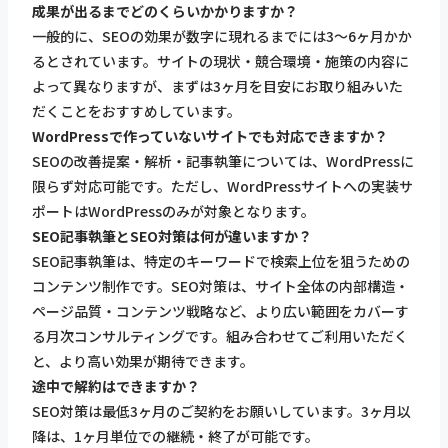
成果が出るまでどのくらいかかりますか？
一般的に、SEOの効果が数字に現れるまでには3〜6ヶ月かか
るとされています。サイトの現状・競合環境・施策の内容に
よって異なりますが、まずは3ヶ月を目安にお取り組みいた
だくことをおすすめしています。
WordPressで作っていないサイトでも対応できますか？
SEOの改善提案・解析・記事執筆については、WordPressに
限らず対応可能です。ただし、WordPressサイトへの実装サ
ポートはWordPressのみが対象となります。
SEO記事執筆とSEO対策は何が違いますか？
SEO記事執筆は、特定のキーワードで検索上位を狙うための
コンテンツ制作です。SEO対策は、サイト全体の内部構造・
ページ品質・コンテンツ戦略など、より広い範囲をカバーす
る月次コンサルティングです。組み合わせてご利用いただく
と、より高い効果が期待できます。
途中で解約はできますか？
SEO対策は最低3ヶ月のご契約をお願いしています。3ヶ月以
降は、1ヶ月単位での継続・終了が可能です。