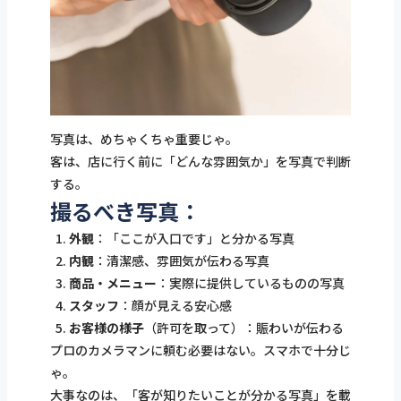
写真は、めちゃくちゃ重要じゃ。
客は、店に行く前に「どんな雰囲気か」を写真で判断
する。
撮るべき写真：
外観
：「ここが入口です」と分かる写真
内観
：清潔感、雰囲気が伝わる写真
商品・メニュー
：実際に提供しているものの写真
スタッフ
：顔が見える安心感
お客様の様子
（許可を取って）：賑わいが伝わる
プロのカメラマンに頼む必要はない。スマホで十分じ
ゃ。
大事なのは、「客が知りたいことが分かる写真」を載