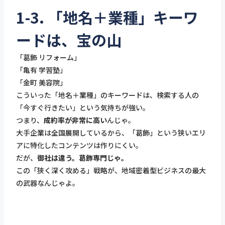
1-3. 「地名＋業種」キーワ
ードは、宝の山
「葛飾 リフォーム」
「亀有 学習塾」
「金町 美容院」
こういった「地名＋業種」のキーワードは、検索する人の
「今すぐ行きたい」という気持ちが強い。
つまり、
成約率が非常に高い
んじゃ。
大手企業は全国展開しているから、「葛飾」という狭いエリ
アに特化したコンテンツは作りにくい。
だが、
御社は違う。葛飾専門じゃ。
この「狭く深く攻める」戦略が、地域密着型ビジネスの最大
の武器なんじゃよ。