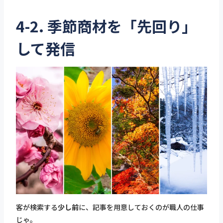
4-2. 季節商材を「先回り」
して発信
客が検索する
少し前
に、記事を用意しておくのが職人の仕事
じゃ。