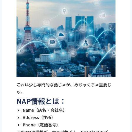
これは少し専門的な話じゃが、めちゃくちゃ重要じ
ゃ。
NAP情報とは：
N
ame（店名・会社名）
A
ddress（住所）
P
hone（電話番号）