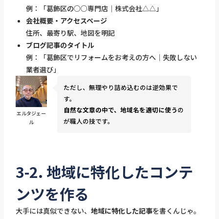
例：「葛飾区の○○専門店｜株式会社△△」
会社概要・アクセスページ
住所、最寄り駅、地図を明記
ブログ記事のタイトル
例：「葛飾区でリフォームをお考えの方へ｜失敗しない
業者選び」
ただし、無理やり詰め込むのは逆効果で
す。
自然な文章の中で、地域名を適切に使う
の
エルタジェー
が職人の技です。
ル
3-2. 地域に特化したコンテ
ンツを作る
大手には真似できない、
地域に特化した記事
を書くんじゃ。