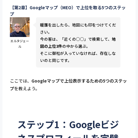
【第2章】Googleマップ（MEO）で上位を取る5つのステッ
プ
暖簾を出したら、地図にも印をつけてくだ
さい。
今の客は、「近くの○○」で検索して、
地
エルタジェー
図の上位3件
の中から選ぶ。
ル
そこに御社が入っていなければ、存在しな
いのと同じです。
ここでは、
Googleマップで上位表示するための5つのステッ
プ
を教えよう。
ステップ1：Googleビジ