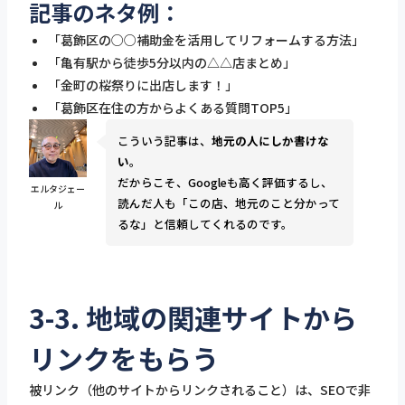
記事のネタ例：
「葛飾区の○○補助金を活用してリフォームする方法」
「亀有駅から徒歩5分以内の△△店まとめ」
「金町の桜祭りに出店します！」
「葛飾区在住の方からよくある質問TOP5」
こういう記事は、
地元の人にしか書けな
い
。
だからこそ、Googleも高く評価するし、
エルタジェー
読んだ人も「この店、地元のこと分かって
ル
るな」と信頼してくれるのです。
3-3. 地域の関連サイトから
リンクをもらう
被リンク（他のサイトからリンクされること）は、SEOで非