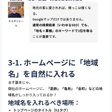
地元の客に愛されれば、根っこは強くな
る。
Googleマップだけではありません。
エルタジェー
通常の検索結果（いわゆるSEO）でも、
ル
「地名＋業種」のキーワードで1位を取る
ことが重要です。
3-1. ホームページに「地域
名」を自然に入れる
まず基本じゃ。
御社のホームページに、
「葛飾」「亀有」「金町」などの地
域名
がしっかり入っておるか？
地域名を入れるべき場所：
トップページのタイトル（h1タグ）