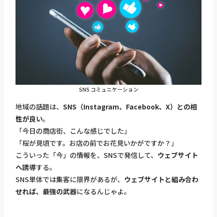
SNS コミュニケーション
地域の話題は、
SNS（Instagram、Facebook、X）との相
性が良い
。
「今日の商店街、こんな感じでした」
「桜が見頃です。お店の前でお花見いかがですか？」
こういった「今」の情報を、SNSで発信して、
ウェブサイト
へ誘導
する。
SNS単体では集客に限界があるが、
ウェブサイトと組み合わ
せれば、最強の武器
になるんじゃよ。