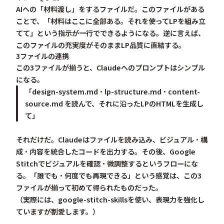
AIへの「材料渡し」をするファイルだ。このファイルがある
ことで、「材料はここに全部ある。それを使ってLPを組み立
てて」という指示が一行でできるようになる。逆に言えば、
このファイルの充実度がそのままLP品質に直結する。
3ファイルの連携
この3ファイルが揃うと、Claudeへのプロンプトはシンプル
になる。
「design-system.md・lp-structure.md・content-
source.md を読んで、それに沿ったLPのHTMLを生成し
て」
それだけだ。Claudeはファイルを読み込み、ビジュアル・構
成・内容を統合したコードを出力する。その後、Google
Stitchでビジュアルを確認・微調整するというフローにな
る。
「誰でも・何度でも再現できる」
という感覚は、この3
ファイルが揃って初めて得られたものだった。
（実際には、google-stitch-skillsを使い、表現力を強化し
ていますが割愛します。）