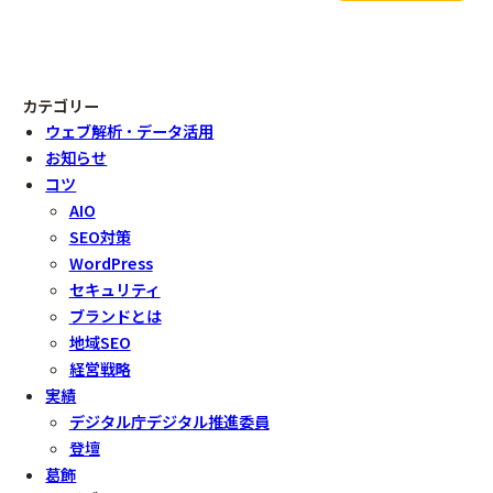
カテゴリー
ウェブ解析・データ活用
お知らせ
コツ
AIO
SEO対策
WordPress
セキュリティ
ブランドとは
地域SEO
経営戦略
実績
デジタル庁デジタル推進委員
登壇
葛飾