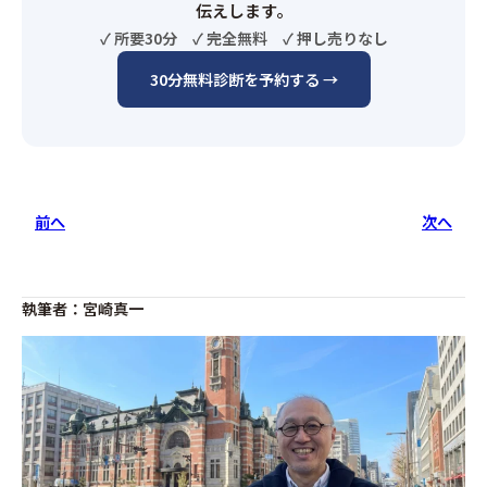
伝えします。
✓ 所要30分 ✓ 完全無料 ✓ 押し売りなし
30分無料診断を予約する →
前へ
次へ
執筆者：宮崎真一