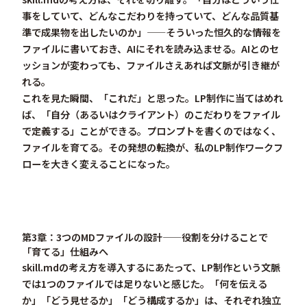
事をしていて、どんなこだわりを持っていて、どんな品質基
準で成果物を出したいのか」——そういった
恒久的な情報を
ファイルに書いておき、AIにそれを読み込ませる
。AIとのセ
ッションが変わっても、ファイルさえあれば文脈が引き継が
れる。
これを見た瞬間、「これだ」と思った。LP制作に当てはめれ
ば、
「自分（あるいはクライアント）のこだわりをファイル
で定義する」
ことができる。プロンプトを書くのではなく、
ファイルを育てる。その発想の転換が、私のLP制作ワークフ
ローを大きく変えることになった。
第3章：3つのMDファイルの設計——役割を分けることで
「育てる」仕組みへ
skill.mdの考え方を導入するにあたって、LP制作という文脈
では1つのファイルでは足りないと感じた。「何を伝える
か」「どう見せるか」「どう構成するか」は、それぞれ独立