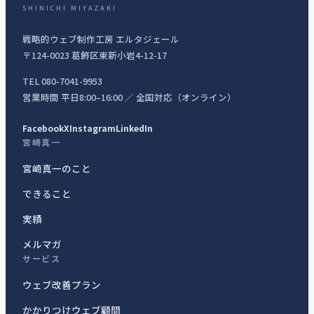
SHINICHI MIYAZAKI
戦略的ウェブ制作工房 エルタジェール
〒124-0023 葛飾区東新小岩4-12-17
TEL 080-7041-9953
営業時間 平日8:00–16:00 ／ 全国対応（オンライン）
Facebook
X
Instagram
LinkedIn
宮崎真一
宮崎真一のこと
できること
実績
メルマガ
サービス
ウェブ改善プラン
かかりつけウェブ顧問