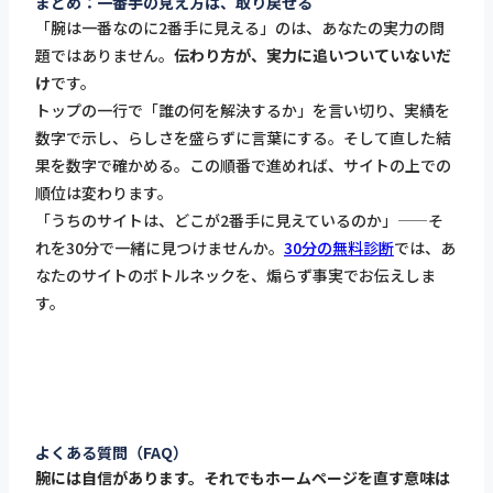
まとめ：一番手の見え方は、取り戻せる
「腕は一番なのに2番手に見える」のは、あなたの実力の問
題ではありません。
伝わり方が、実力に追いついていないだ
け
です。
トップの一行で「誰の何を解決するか」を言い切り、実績を
数字で示し、らしさを盛らずに言葉にする。そして直した結
果を数字で確かめる。この順番で進めれば、サイトの上での
順位は変わります。
「うちのサイトは、どこが2番手に見えているのか」——そ
れを30分で一緒に見つけませんか。
30分の無料診断
では、あ
なたのサイトのボトルネックを、煽らず事実でお伝えしま
す。
よくある質問（FAQ）
腕には自信があります。それでもホームページを直す意味は