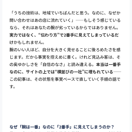
「うちの技術は、地域でいちばんだと思う。なのに、なぜか
問い合わせはあの店に流れていく」——もしそう感じている
なら、それはあなたの腕が劣っているからではありません。
実力ではなく、“伝わり方”で2番手に見えてしまっているだ
け
かもしれません。
腕のいい人ほど、自分を大きく見せることに後ろめたさを感
じます。だから事実を控えめに書く。けれど見込み客は、そ
の奥ゆかしさを「自信のなさ」と読み違える。
本当は一番手
なのに、サイトの上では“横並びの一社”に埋もれている
——
この記事は、その状態を事実ベースで直していく手順の話で
す。
なぜ「腕は一番」なのに「2番手」に見えてしまうのか？