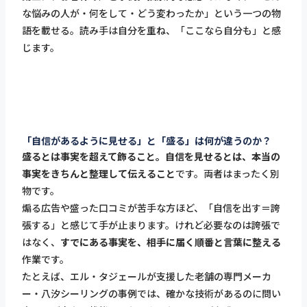
な悩みの人が・何をして・どう変わったか」という一つの物
語を載せる。読み手は自分を重ね、「ここなら自分も」と感
じます。
「自信があるように見せる」と「盛る」は何が違うのか？
盛るとは事実を超えて飾ること。自信を見せるとは、本当の
事実をきちんと整理して伝えること
です。両者はまったく別
物です。
煽る広告や盛った口コミが苦手な方ほど、「自信を出す＝誇
張する」と感じて手が止まります。けれど必要なのは誇張で
はなく、
すでにある事実を、相手に届く順番と言葉に整える
作業です。
たとえば、エル・タジェールが支援した老舗の専門メーカ
ー・八汐シーリングの事例では、確かな技術があるのに問い