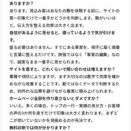
ありますか？
あります。見込み客はあなたの腕を体験する前に、サイトの
第一印象だけで一番手かどうかを判断します。腕がいいほ
ど、伝え方を整える効果は大きく出ます。
自信があるように見せると、盛っているようで気が引けま
す。
盛る必要はありません。すでにある事実を、相手に届く順番
と言葉に整えるだけです。誇張ではなく「事実の編集」なの
で、誠実なまま一番手に見せられます。
サイトを直すと、どれくらいで問い合わせは増えますか？
業種や現状によりますが、まず大切なのは数字で効果を確か
めながら改善することです。勘ではなくデータで判断するた
め、的外れな出費を避けながら着実に積み上げられます。
ホームページ全部を作り直さないとダメですか？
いいえ。多くの場合、トップの一行・実績の見せ方・お客様
の声の3か所を直すだけで印象は大きく変わります。まずど
こが効いていないかを見極めるのが先決です。
無料診断では何が分かりますか？