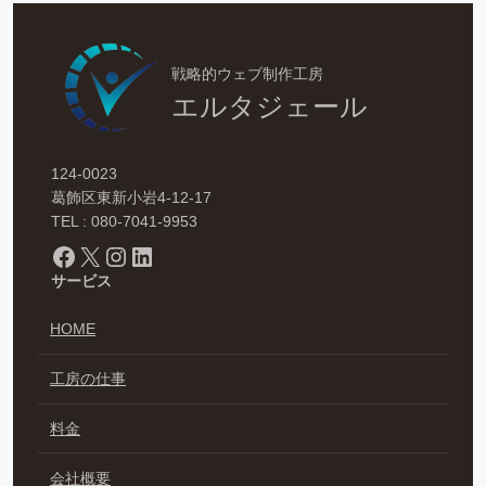
戦略的ウェブ制作工房
エルタジェール
124-0023
葛飾区東新小岩4-12-17
TEL : 080-7041-9953
Facebook
X
Instagram
LinkedIn
サービス
HOME
工房の仕事
料金
会社概要