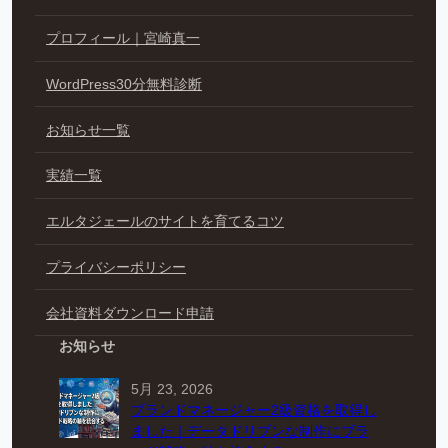
プロフィール｜宮崎真一
WordPress30分無料診断
お知らせ一覧
実績一覧
エルタジェールのサイトを育てるコツ
プライバシーポリシー
会社資料ダウンロード申請
お知らせ
5月 23, 2026
ブランドマネージャー2級資格を取得し
ました｜データドリブンな制作にブラ