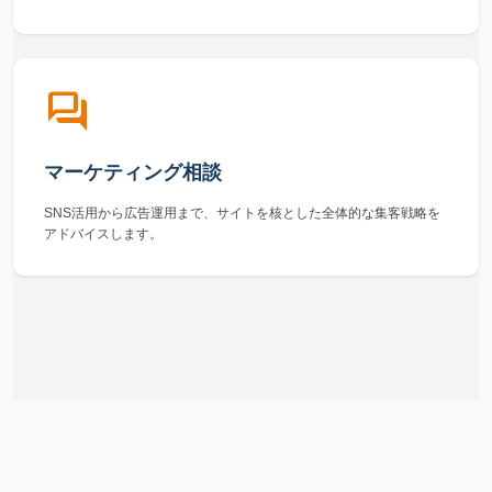
forum
マーケティング相談
SNS活用から広告運用まで、サイトを核とした全体的な集客戦略を
アドバイスします。