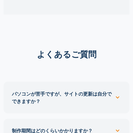
よくあるご質問
パソコンが苦手ですが、サイトの更新は自分で
expand_more
できますか？
expand_more
制作期間はどのくらいかかりますか？