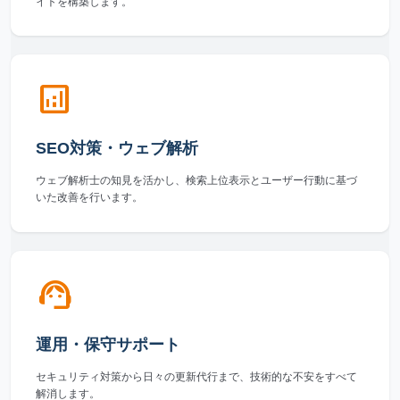
イトを構築します。
analytics
SEO対策・ウェブ解析
ウェブ解析士の知見を活かし、検索上位表示とユーザー行動に基づ
いた改善を行います。
support_agent
運用・保守サポート
セキュリティ対策から日々の更新代行まで、技術的な不安をすべて
解消します。