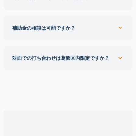
expand_more
補助金の相談は可能ですか？
expand_more
対面での打ち合わせは葛飾区内限定ですか？