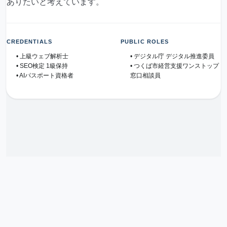
ありたいと考えています。
CREDENTIALS
PUBLIC ROLES
• 上級ウェブ解析士
• デジタル庁 デジタル推進委員
• SEO検定 1級保持
• つくば市経営支援ワンストップ
• AIパスポート資格者
窓口相談員