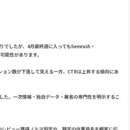
常通りでしたが、4月最終週に入ってもSemrush・
いる可能性があります。
プレッション数が下落して見える一方、CTRは上昇する傾向にあ
ました。一次情報・独自データ・著者の専門性を明示するこ
フへのレビュー獲得ノルマ設定や、特定の従業員名を顧客に伝