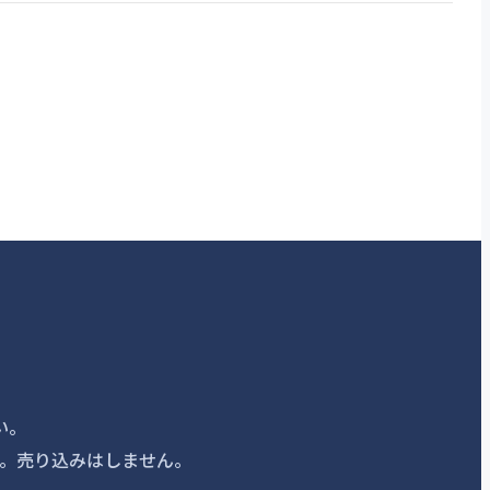
。
い。
。売り込みはしません。