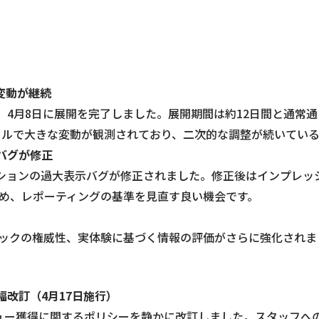
位変動が継続
Updateは、4月8日に展開を完了しました。展開期間は約12日間と通
ッキングツールで大きな変動が観測されており、二次的な調整が続いて
表示バグが修正
いたインプレッションの過大表示バグが修正されました。修正後はイン
め、レポーティングの基準を見直す良い機会です。
トピックの権威性、実体験に基づく情報の評価がさらに強化され
幅改訂（4月17日施行）
ルのレビュー獲得に関するポリシーを静かに改訂しました。スタッ