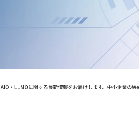
・MEO・AIO・LLMOに関する最新情報をお届けします。中小企