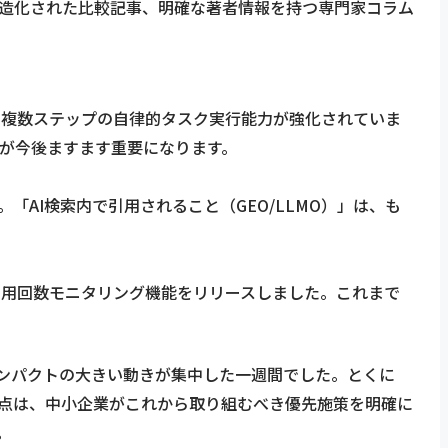
事、構造化された比較記事、明確な著者情報を持つ専門家コラム
向上し、複数ステップの自律的タスク実行能力が強化されていま
化が今後ますます重要になります。
ます。「AI検索内で引用されること（GEO/LLMO）」は、も
INCもAI引用回数モニタリング機能をリリースしました。これまで
域でインパクトの大きい動きが集中した一週間でした。とくに
」点は、中小企業がこれから取り組むべき優先施策を明確に
。