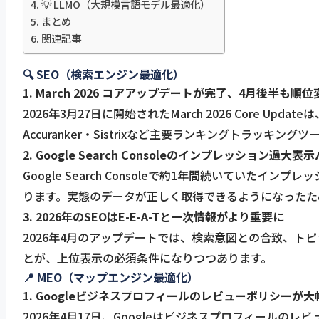
💡 LLMO（大規模言語モデル最適化）
まとめ
関連記事
🔍 SEO（検索エンジン最適化）
1. March 2026 コアアップデートが完了、4月後半も順
2026年3月27日に開始されたMarch 2026 Core 
Accuranker・Sistrixなど主要ランキングトラ
2. Google Search Consoleのインプレッション過大
Google Search Consoleで約1年間続いて
ります。実態のデータが正しく取得できるようになったた
3. 2026年のSEOはE-E-A-Tと一次情報がより重要に
2026年4月のアップデートでは、検索意図との合致、
とが、上位表示の必須条件になりつつあります。
📍 MEO（マップエンジン最適化）
1. Googleビジネスプロフィールのレビューポリシーが大
2026年4月17日、Googleはビジネスプロフィー