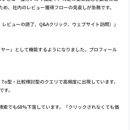
ため、社内のレビュー獲得フローの見直しが急務です。
、レビューの読了、Q&Aクリック、ウェブサイト訪問）」
ータレイヤー」として機能するようになりました。プロフィール
・How To型・比較検討型のクエリで高頻度に出現しています。
です。
、有料検索でも68%下落しています。「クリックされなくても価