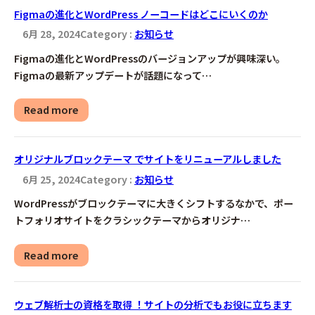
Figmaの進化とWordPress ノーコードはどこにいくのか
6月 28, 2024
Category :
お知らせ
Figmaの進化とWordPressのバージョンアップが興味深い。
Figmaの最新アップデートが話題になって…
Read more
オリジナルブロックテーマ でサイトをリニューアルしました
6月 25, 2024
Category :
お知らせ
WordPressがブロックテーマに大きくシフトするなかで、ポー
トフォリオサイトをクラシックテーマからオリジナ…
Read more
ウェブ解析士の資格を取得 ！サイトの分析でもお役に立ちます