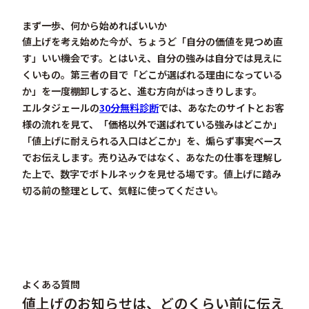
まず一歩、何から始めればいいか
値上げを考え始めた今が、ちょうど「自分の価値を見つめ直
す」いい機会です。とはいえ、自分の強みは自分では見えに
くいもの。第三者の目で「どこが選ばれる理由になっている
か」を一度棚卸しすると、進む方向がはっきりします。
エルタジェールの
30分無料診断
では、あなたのサイトとお客
様の流れを見て、「価格以外で選ばれている強みはどこか」
「値上げに耐えられる入口はどこか」を、煽らず事実ベース
でお伝えします。売り込みではなく、あなたの仕事を理解し
た上で、数字でボトルネックを見せる場です。値上げに踏み
切る前の整理として、気軽に使ってください。
よくある質問
値上げのお知らせは、どのくらい前に伝え