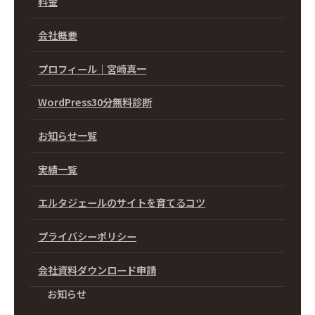
料金
会社概要
プロフィール｜宮崎真一
WordPress30分無料診断
お知らせ一覧
実績一覧
エルタジェールのサイトを育てるコツ
プライバシーポリシー
会社資料ダウンロード申請
お知らせ