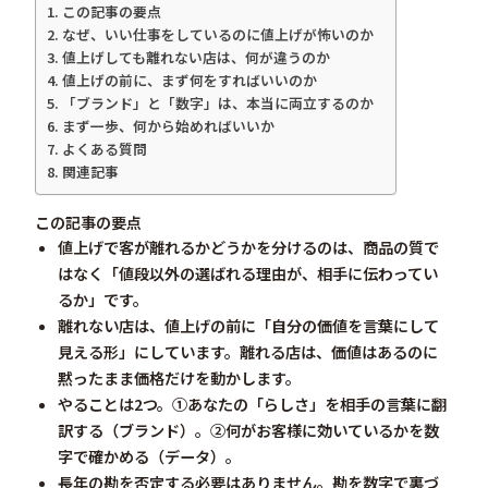
この記事の要点
なぜ、いい仕事をしているのに値上げが怖いのか
値上げしても離れない店は、何が違うのか
値上げの前に、まず何をすればいいのか
「ブランド」と「数字」は、本当に両立するのか
まず一歩、何から始めればいいか
よくある質問
関連記事
この記事の要点
値上げで客が離れるかどうかを分けるのは、商品の質で
はなく「値段以外の選ばれる理由が、相手に伝わってい
るか」です。
離れない店は、値上げの前に「自分の価値を言葉にして
見える形」にしています。離れる店は、価値はあるのに
黙ったまま価格だけを動かします。
やることは2つ。①あなたの「らしさ」を相手の言葉に翻
訳する（ブランド）。②何がお客様に効いているかを数
字で確かめる（データ）。
長年の勘を否定する必要はありません。勘を数字で裏づ