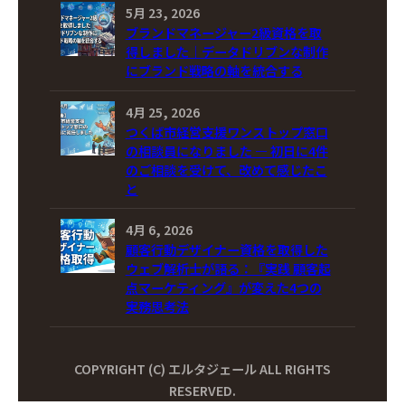
5月 23, 2026
ブランドマネージャー2級資格を取
得しました｜データドリブンな制作
にブランド戦略の軸を統合する
4月 25, 2026
つくば市経営支援ワンストップ窓口
の相談員になりました ― 初日に4件
のご相談を受けて、改めて感じたこ
と
4月 6, 2026
顧客行動デザイナー資格を取得した
ウェブ解析士が語る：『実践 顧客起
点マーケティング』が変えた4つの
実務思考法
COPYRIGHT (C) エルタジェール ALL RIGHTS
RESERVED.