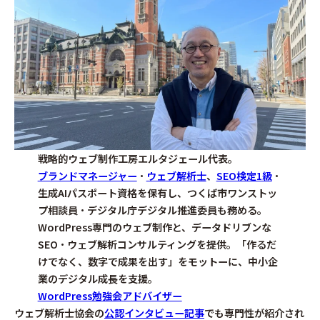
戦略的ウェブ制作工房エルタジェール代表。
ブランドマネージャー
・
ウェブ解析士
、
SEO検定1級
・
生成AIパスポート資格を保有し、つくば市ワンストッ
プ相談員・デジタル庁デジタル推進委員も務める。
WordPress専門のウェブ制作と、データドリブンな
SEO・ウェブ解析コンサルティングを提供。「作るだ
けでなく、数字で成果を出す」をモットーに、中小企
業のデジタル成長を支援。
WordPress勉強会アドバイザー
ウェブ解析士協会の
公認インタビュー記事
でも専門性が紹介され