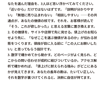
なたを選んだ理由を、3人ほど思い浮かべてみてください。
「近いから」だけではないはずです。「説明が分かりやす
い」「無理に売り込まれない」「相談しやすい」——その共
通点が、あなたの価値の核です。それを、お客様が読んで
「そう、これが欲しかった」と思える言葉に置き換えます。
2. その価値を、サイトや店頭で先に見せる。
値上げのお知ら
せより先に、「なぜここを選ぶ価値があるのか」が伝わる状
態をつくります。値段が目に入る前に「この人にお願いした
い」と思ってもらう設計です。
3. 数字で確かめてから動かす。
どのページがよく見られ、ど
こからの問い合わせが成約に結びついているか。アクセス解
析で確かめれば、「値上げに耐えられる強み」がどこにある
かが見えてきます。
あなたの長年の勘は、たいてい正しい。
それを数字が裏づけてくれると、決断に自信が持てます。