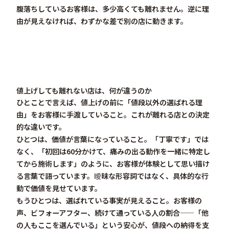
腹落ちしているお客様は、多少高くても離れません。逆に理
由が見えなければ、わずかな差で別の店に動きます。
値上げしても離れない店は、何が違うのか
ひとことで言えば、
値上げの前に「値段以外の選ばれる理
由」をお客様に手渡している
こと。これが離れる店との決定
的な違いです。
ひとつは、価値が言葉になっていること。「丁寧です」では
なく、「初回は60分かけて、痛みの出る動作を一緒に特定し
てから施術します」のように、お客様が体験として思い描け
る言葉で語っています。曖昧な形容詞ではなく、具体的な行
動で価値を見せています。
もうひとつは、選ばれている事実が見えること。お客様の
声、ビフォーアフター、続けて通っている人の割合——「他
の人もここを選んでいる」という安心が、値段への納得を支