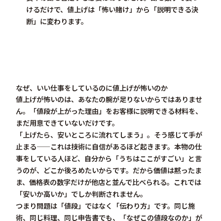
けるだけで、値上げは「怖い賭け」から「説明できる決
断」に変わります。
なぜ、いい仕事をしているのに値上げが怖いのか
値上げが怖いのは、あなたの腕が足りないからではありませ
ん。
「値段が上がった理由」をお客様に説明できる材料を、
まだ用意できていない
だけです。
「上げたら、安いところに流れてしまう」。そう感じて手が
止まる——これは技術に自信があるほど起きます。本物の仕
事をしている人ほど、自分から「うちはここがすごい」と言
うのが、どこか後ろめたいからです。だから価値は黙ったま
ま、価格表の数字だけが他店と並んで比べられる。これでは
「安いか高いか」でしか判断されません。
つまり問題は「値段」ではなく「
伝わり方
」です。同じ施
術、同じ料理、同じ申告書でも、「なぜこの値段なのか」が